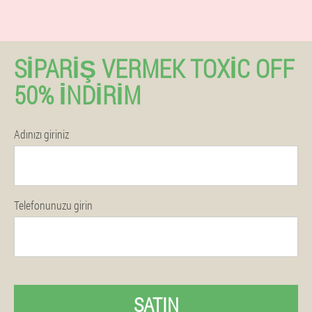
SIPARIŞ VERMEK TOXIC OFF
50% İNDIRIM
Adınızı giriniz
Telefonunuzu girin
SATIN