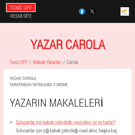
TOXIC OFF
RESMI SITE
YAZAR CAROLA
Toxic OFF
Makale Yazarları
Carola
YAZAR:
CAROLA
TARAFINDAN YAYINLANDI:
3 NESNE
YAZARIN MAKALELERI
Solucanlar için kabak çekirdeği: nasıl alınır ve ne kadar?
Solucanlar için çiğ kabak çekirdeği nasıl alınır, başka kaç