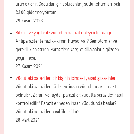
ürün eklenir. Çocuklar için solucanları, sütlü tohumları, balı
%100 giderme yöntemi.
29 Kasım 2023
Bitkiler ve yağlar ile vücudun parazit önleyici temizliği
Antiparaziter temizlik - kimin ihtiyacı var? Semptomlar ve
gereklilik hakkında. Parazitlere karşı etkili ajanların gözden
geçirilmesi.
27 Kasım 2021
Vücuttaki parazitler: bir kişinin içindeki yasadışı sakinler
Vücuttaki parazitler: türleri ve insan vücudundaki parazit
belirtileri. Zararlı ve faydalı parazitler: vücutta parazitler nasıl
kontrol edilir? Parazitler neden insan vücudunda başlar?
Vücuttaki parazitler nasıl öldürülür?
28 Mart 2021