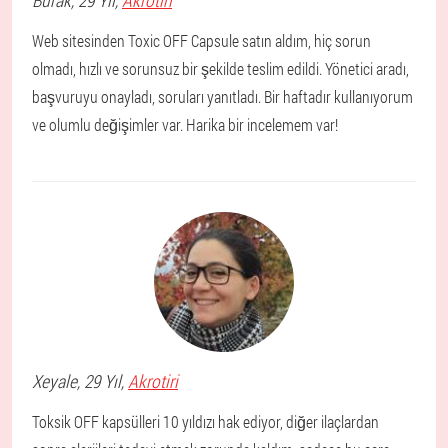
Burak
, 29 Yıl,
Akrotiri
Web sitesinden Toxic OFF Capsule satın aldım, hiç sorun
olmadı, hızlı ve sorunsuz bir şekilde teslim edildi. Yönetici aradı,
başvuruyu onayladı, soruları yanıtladı. Bir haftadır kullanıyorum
ve olumlu değişimler var. Harika bir incelemem var!
Xeyale
, 29 Yıl,
Akrotiri
Toksik OFF kapsülleri 10 yıldızı hak ediyor, diğer ilaçlardan