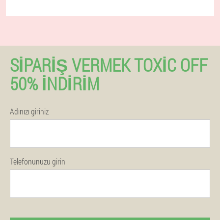
SIPARIŞ VERMEK TOXIC OFF
50% İNDIRIM
Adınızı giriniz
Telefonunuzu girin