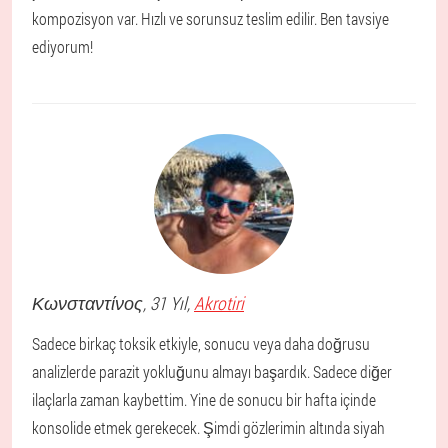
kompozisyon var. Hızlı ve sorunsuz teslim edilir. Ben tavsiye
ediyorum!
Κωνσταντίνος
, 31 Yıl,
Akrotiri
Sadece birkaç toksik etkiyle, sonucu veya daha doğrusu
analizlerde parazit yokluğunu almayı başardık. Sadece diğer
ilaçlarla zaman kaybettim. Yine de sonucu bir hafta içinde
konsolide etmek gerekecek. Şimdi gözlerimin altında siyah