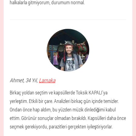
halkalarla gitmiyorum, durumum normal.
Ahmet
, 34 Yıl,
Larnaka
Birkaç yoldan seçtim ve kapsüllerde Toksik KAPALI'ya
yerleştim. Etkili bir çare. Analizleri birkaç gün içinde temizler.
Ondan önce hap aldım, bu yüzden müzik dinlediğimi kabul
ettim. Görünür sonuçlar olmadan bırakıldı. Kapsülleri daha önce
seçmek gerekiyordu, parazitleri gerçekten iyileştiriyorlar.