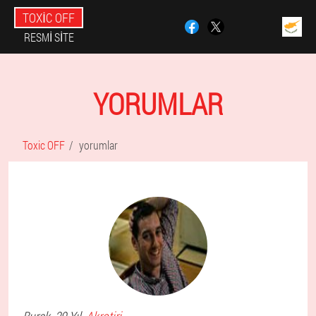
TOXIC OFF
RESMI SITE
YORUMLAR
Toxic OFF
yorumlar