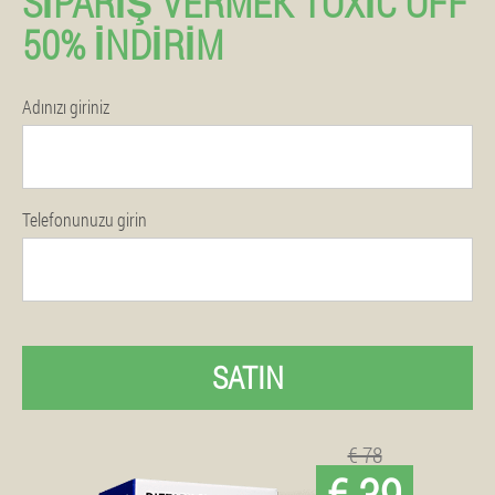
SIPARIŞ VERMEK TOXIC OFF
50% İNDIRIM
Adınızı giriniz
Telefonunuzu girin
SATIN
€ 78
€ 39