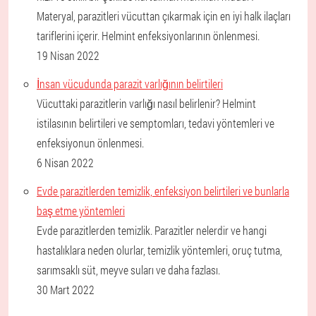
Materyal, parazitleri vücuttan çıkarmak için en iyi halk ilaçları
tariflerini içerir. Helmint enfeksiyonlarının önlenmesi.
19 Nisan 2022
İnsan vücudunda parazit varlığının belirtileri
Vücuttaki parazitlerin varlığı nasıl belirlenir? Helmint
istilasının belirtileri ve semptomları, tedavi yöntemleri ve
enfeksiyonun önlenmesi.
6 Nisan 2022
Evde parazitlerden temizlik, enfeksiyon belirtileri ve bunlarla
baş etme yöntemleri
Evde parazitlerden temizlik. Parazitler nelerdir ve hangi
hastalıklara neden olurlar, temizlik yöntemleri, oruç tutma,
sarımsaklı süt, meyve suları ve daha fazlası.
30 Mart 2022