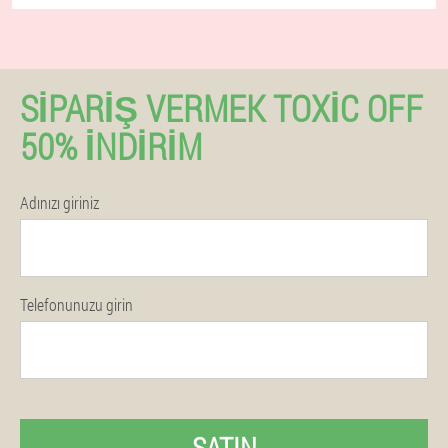
SIPARIŞ VERMEK TOXIC OFF
50% İNDIRIM
Adınızı giriniz
Telefonunuzu girin
SATIN