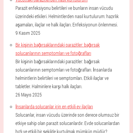
Parazit enfeksiyonu belirtileri ve bunların insan vücudu
üzerindeki etkileri. Helmintlerden nasıl kurtulurum: hazırlık
aşamaları, ilaçlar ve halk ilaçları. Enfeksiyonun önlenmesi.
9 Kasım 2025
Bir kişinin bağırsaklarındaki parazitler: bağırsak
solucanlarının semptomları ve fotoğrafları
Bir kişinin bağırsaklarındaki parazitler: bağırsak
solucanlarının semptomları ve fotoğrafları. İnsanlarda
helmintlerin belirtileri ve semptomları. Etkili ilaçlar ve
tabletler. Halminlere karşı halk ilaçları.
26 Mayıs 2025
İnsanlarda solucanlar için en etkili ev ilaçları
Solucanlar, insan vücudu üzerinde son derece olumsuz bir
etkiye sahip olan parazit solucanlardır. Evde solucanlardan
hızlı ve etkili bir şekilde kurtulmak mümkün müdür?