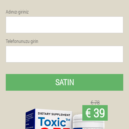
Adınızı giriniz
Telefonunuzu girin
SATIN
€ 78
€ 39