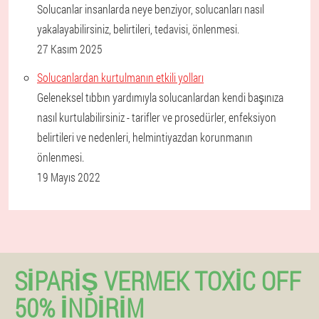
Solucanlar insanlarda neye benziyor, solucanları nasıl
yakalayabilirsiniz, belirtileri, tedavisi, önlenmesi.
27 Kasım 2025
Solucanlardan kurtulmanın etkili yolları
Geleneksel tıbbın yardımıyla solucanlardan kendi başınıza
nasıl kurtulabilirsiniz - tarifler ve prosedürler, enfeksiyon
belirtileri ve nedenleri, helmintiyazdan korunmanın
önlenmesi.
19 Mayıs 2022
SIPARIŞ VERMEK TOXIC OFF
50% İNDIRIM