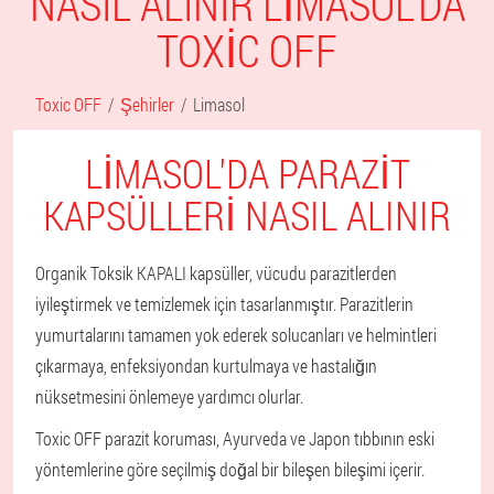
NASIL ALINIR LIMASOL'DA
TOXIC OFF
Toxic OFF
Şehirler
Limasol
LIMASOL'DA PARAZIT
KAPSÜLLERI NASIL ALINIR
Organik Toksik KAPALI kapsüller, vücudu parazitlerden
iyileştirmek ve temizlemek için tasarlanmıştır. Parazitlerin
yumurtalarını tamamen yok ederek solucanları ve helmintleri
çıkarmaya, enfeksiyondan kurtulmaya ve hastalığın
nüksetmesini önlemeye yardımcı olurlar.
Toxic OFF parazit koruması, Ayurveda ve Japon tıbbının eski
yöntemlerine göre seçilmiş doğal bir bileşen bileşimi içerir.