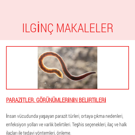
ILGINÇ MAKALELER
PARAZITLER. GÖRÜNÜMLERININ BELIRTILERI
İnsan vücudunda yaşayan parazit türleri, ortaya çıkma nedenleri,
enfeksiyon yolları ve varlık belirtileri. Teşhis seçenekleri, ilaç ve halk
ilaçları ile tedavi yöntemleri, önleme.