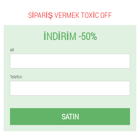
SIPARIŞ VERMEK TOXIC OFF
İNDIRIM -50%
ad
Telefon
SATIN