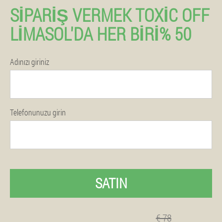
SIPARIŞ VERMEK TOXIC OFF
LIMASOL'DA HER BIRI% 50
Adınızı giriniz
Telefonunuzu girin
SATIN
€ 78