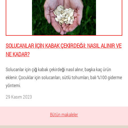
SOLUCANLAR IÇIN KABAK ÇEKIRDEĞI: NASIL ALINIR VE
NE KADAR?
Solucanlar için çiğ kabak çekirdeği nasıl alınır, başka kaç ürün
eklenir. Çocuklar için solucanları, sütlü tohumları, balı %100 giderme
yöntemi.
29 Kasım 2023
Bütün makaleler