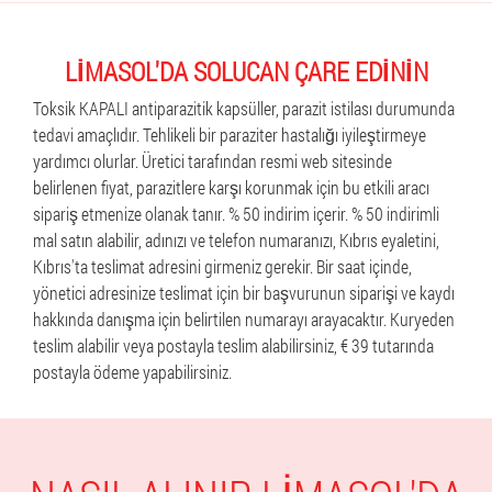
LIMASOL'DA SOLUCAN ÇARE EDININ
Toksik KAPALI antiparazitik kapsüller, parazit istilası durumunda
tedavi amaçlıdır. Tehlikeli bir paraziter hastalığı iyileştirmeye
yardımcı olurlar. Üretici tarafından resmi web sitesinde
belirlenen fiyat, parazitlere karşı korunmak için bu etkili aracı
sipariş etmenize olanak tanır. % 50 indirim içerir. % 50 indirimli
mal satın alabilir, adınızı ve telefon numaranızı, Kıbrıs eyaletini,
Kıbrıs'ta teslimat adresini girmeniz gerekir. Bir saat içinde,
yönetici adresinize teslimat için bir başvurunun siparişi ve kaydı
hakkında danışma için belirtilen numarayı arayacaktır. Kuryeden
teslim alabilir veya postayla teslim alabilirsiniz, € 39 tutarında
postayla ödeme yapabilirsiniz.