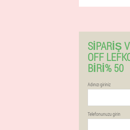
SIPARIŞ 
OFF LEFK
BIRI% 50
Adınızı giriniz
Telefonunuzu girin