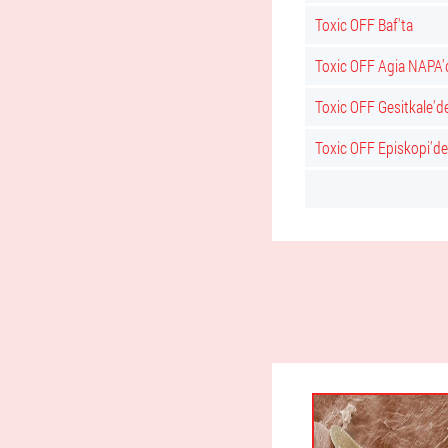
Toxic OFF Baf'ta
Toxic OFF Agia NAPA'
Toxic OFF Gesitkale'd
Toxic OFF Episkopi'de