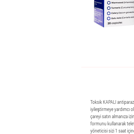
Toksik KAPALI antiparazit
iyileştirmeye yardımcı ol
çareyi satın almanıza izin
formunu kullanarak telefo
yöneticisi sizi 1 saat i