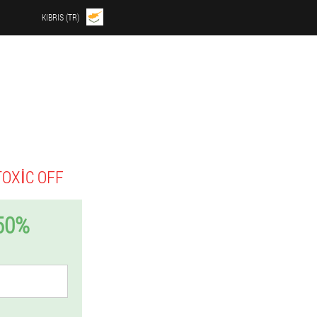
KIBRIS (TR)
TOXIC OFF
50%