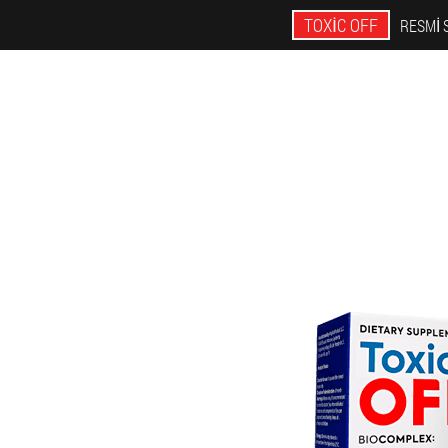
TOXIC OFF
RESMI 