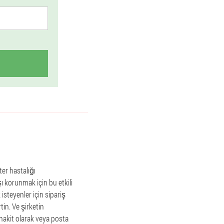
ter hastalığı
şı korunmak için bu etkili
 isteyenler için sipariş
tin. Ve şirketin
 nakit olarak veya posta