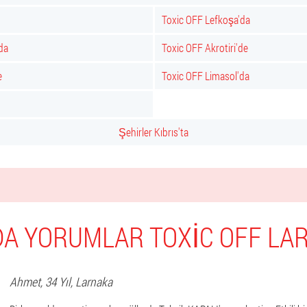
Toxic OFF Lefkoşa'da
da
Toxic OFF Akrotiri'de
e
Toxic OFF Limasol'da
Şehirler Kıbrıs'ta
A YORUMLAR TOXIC OFF LA
Ahmet
, 34 Yıl,
Larnaka