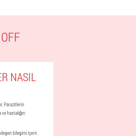
 OFF
R NASIL
. Parazitlerin
 ve hastalığın
eşen bileşimi içerir.