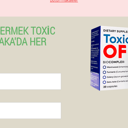
VERMEK TOXIC
AKA'DA HER