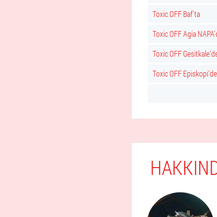
Toxic OFF Baf'ta
Toxic OFF Agia NAPA'
Toxic OFF Gesitkale'd
Toxic OFF Episkopi'de
HAKKIND