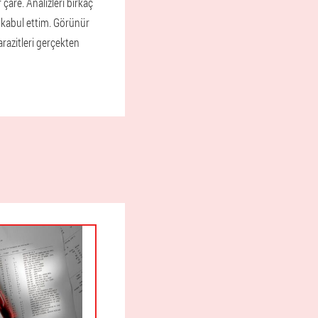
çare. Analizleri birkaç
 kabul ettim. Görünür
razitleri gerçekten