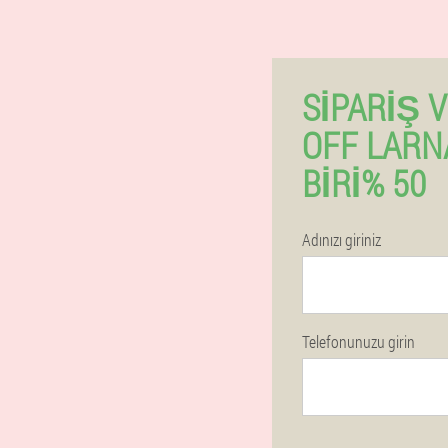
SIPARIŞ 
OFF LARN
BIRI% 50
Adınızı giriniz
Telefonunuzu girin