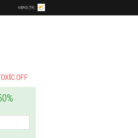
KIBRIS (TR)
TOXIC OFF
50%