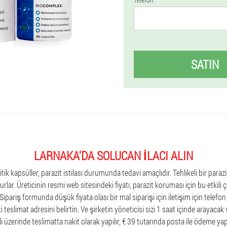
SATIN
LARNAKA'DA SOLUCAN İLACI ALIN
ik kapsüller, parazit istilası durumunda tedavi amaçlıdır. Tehlikeli bir parazi
urlar. Üreticinin resmi web sitesindeki fiyatı, parazit koruması için bu etki
. Sipariş formunda düşük fiyata olası bir mal siparişi için iletişim için telefo
aki teslimat adresini belirtin. Ve şirketin yöneticisi sizi 1 saat içinde arayacak
 üzerinde teslimatta nakit olarak yapılır, € 39 tutarında posta ile ödeme yapa