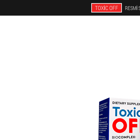
TOXIC OFF
RESMI 