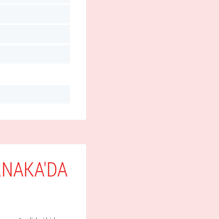
RNAKA'DA