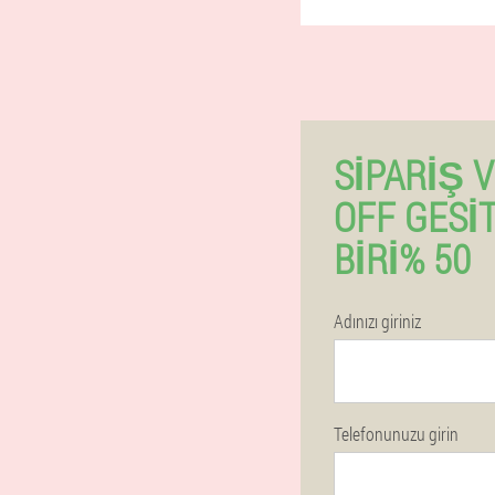
SIPARIŞ 
OFF GESI
BIRI% 50
Adınızı giriniz
Telefonunuzu girin