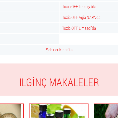
Toxic OFF Lefkoşa'da
Toxic OFF Agia NAPA'da
Toxic OFF Limasol'da
Şehirler Kıbrıs'ta
ILGINÇ MAKALELER