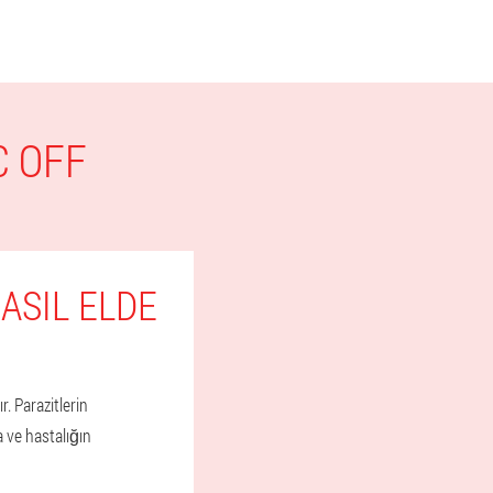
C OFF
ASIL ELDE
. Parazitlerin
 ve hastalığın