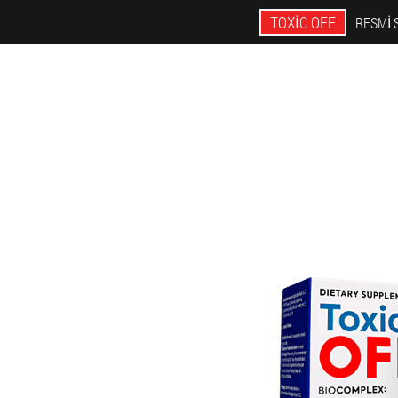
TOXIC OFF
RESMI 