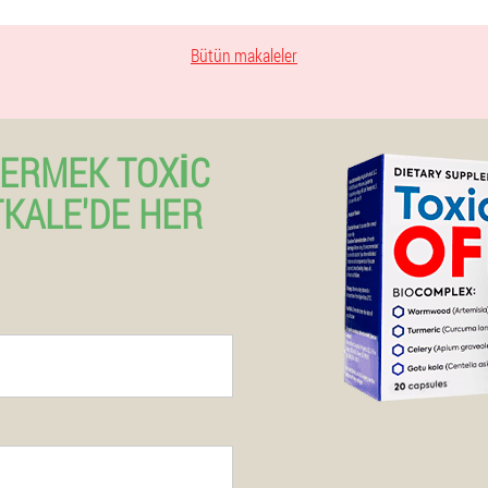
Bütün makaleler
VERMEK TOXIC
TKALE'DE HER