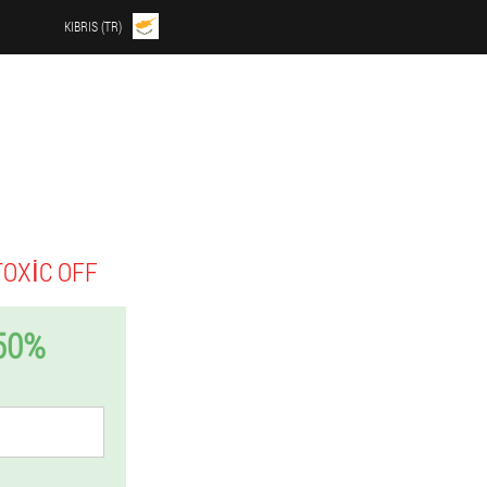
KIBRIS (TR)
TOXIC OFF
50%