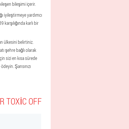
eşen bileşimi içerir.
ığı iyileştirmeye yardımcı
9 karşılığında karlı bir
 ülkesini belirtiniz.
yatı şehre bağlı olarak
in sizi en kısa sürede
 ödeyin. Şansınızı
R TOXIC OFF