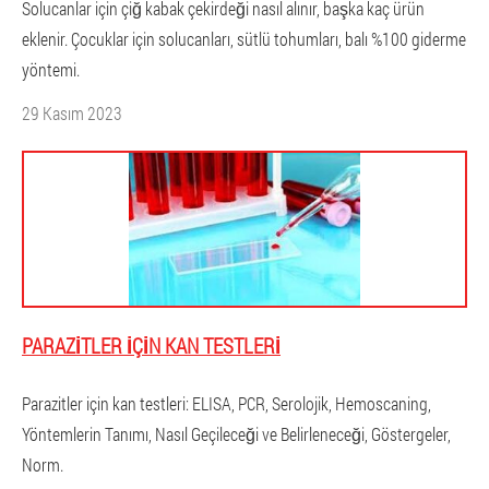
Solucanlar için çiğ kabak çekirdeği nasıl alınır, başka kaç ürün
eklenir. Çocuklar için solucanları, sütlü tohumları, balı %100 giderme
yöntemi.
29 Kasım 2023
PARAZITLER IÇIN KAN TESTLERI
Parazitler için kan testleri: ELISA, PCR, Serolojik, Hemoscaning,
Yöntemlerin Tanımı, Nasıl Geçileceği ve Belirleneceği, Göstergeler,
Norm.