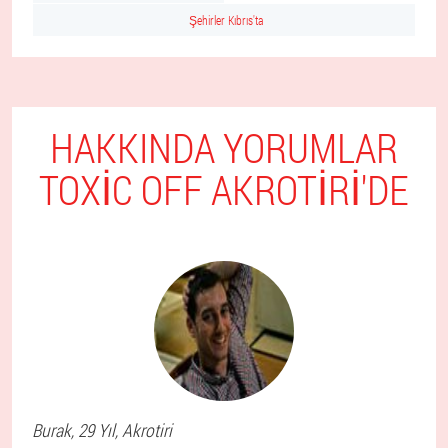
Şehirler Kıbrıs'ta
HAKKINDA YORUMLAR
TOXIC OFF AKROTIRI'DE
Burak
, 29 Yıl,
Akrotiri