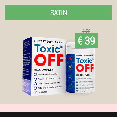
SATIN
€ 78
€ 39