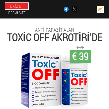
TOXIC OFF
RESMI SITE
ANTI-PARAZIT AJAN
TOXIC OFF AKROTIRI'DE
€ 78
€ 39