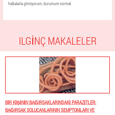
halkalarla gitmiyorum, durumum normal.
ILGINÇ MAKALELER
BIR KIŞININ BAĞIRSAKLARINDAKI PARAZITLER:
BAĞIRSAK SOLUCANLARININ SEMPTOMLARI VE