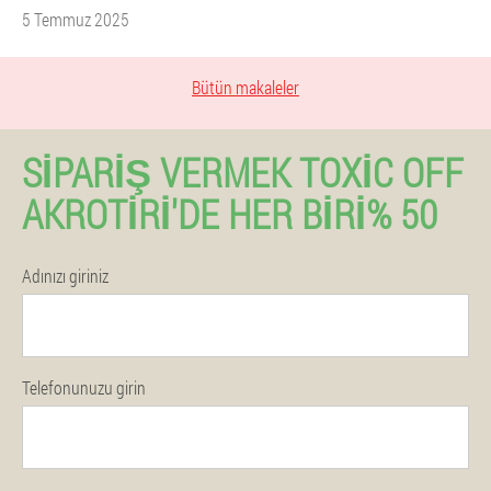
5 Temmuz 2025
Bütün makaleler
SIPARIŞ VERMEK TOXIC OFF
AKROTIRI'DE HER BIRI% 50
Adınızı giriniz
Telefonunuzu girin