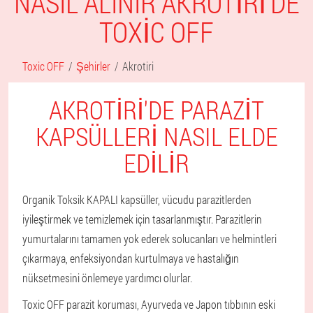
NASIL ALINIR AKROTIRI'DE
TOXIC OFF
Toxic OFF
Şehirler
Akrotiri
AKROTIRI'DE PARAZIT
KAPSÜLLERI NASIL ELDE
EDILIR
Organik Toksik KAPALI kapsüller, vücudu parazitlerden
iyileştirmek ve temizlemek için tasarlanmıştır. Parazitlerin
yumurtalarını tamamen yok ederek solucanları ve helmintleri
çıkarmaya, enfeksiyondan kurtulmaya ve hastalığın
nüksetmesini önlemeye yardımcı olurlar.
Toxic OFF parazit koruması, Ayurveda ve Japon tıbbının eski