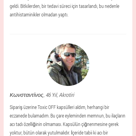
geldi. Bitkilerden, bir tedavi süreci için tasarlandı, bu nedenle
antihistaminikler olmadan yaptı.
Κωνσταντίνος
, 46 Yıl,
Akrotiri
Sipariş üzerine Toxic OFF kapsülleri aldım, herhangi bir
eczanede bulamadım. Bu çare eyleminden memnun, bu ilaçların
acı tadı özelliğinin olmaması. Kapsülün çiğnenmesine gerek
yoktur, bütün olarak yutulmalıdır. İçeride tabii ki acı bir