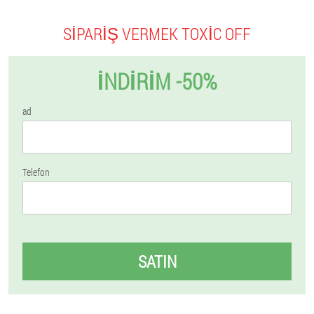
SIPARIŞ VERMEK TOXIC OFF
İNDIRIM -50%
ad
Telefon
SATIN