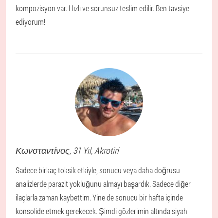
kompozisyon var. Hızlı ve sorunsuz teslim edilir. Ben tavsiye
ediyorum!
Κωνσταντίνος
, 31 Yıl,
Akrotiri
Sadece birkaç toksik etkiyle, sonucu veya daha doğrusu
analizlerde parazit yokluğunu almayı başardık. Sadece diğer
ilaçlarla zaman kaybettim. Yine de sonucu bir hafta içinde
konsolide etmek gerekecek. Şimdi gözlerimin altında siyah