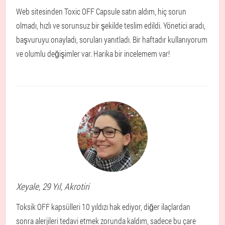
Web sitesinden Toxic OFF Capsule satın aldım, hiç sorun
olmadı, hızlı ve sorunsuz bir şekilde teslim edildi. Yönetici aradı,
başvuruyu onayladı, soruları yanıtladı. Bir haftadır kullanıyorum
ve olumlu değişimler var. Harika bir incelemem var!
Xeyale
, 29 Yıl,
Akrotiri
Toksik OFF kapsülleri 10 yıldızı hak ediyor, diğer ilaçlardan
sonra alerjileri tedavi etmek zorunda kaldım, sadece bu çare