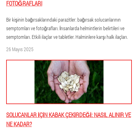
FOTOĞRAFLARI
Bir kişinin bağırsaklarındaki parazitler: bağırsak solucanlarının
semptomları ve fotoğrafları. İnsanlarda helmintlerin belirtileri ve
semptomları. Etkili ilaçlar ve tabletler. Halminlere karşı halk ilaçları.
26 Mayıs 2025
SOLUCANLAR IÇIN KABAK ÇEKIRDEĞI: NASIL ALINIR VE
NE KADAR?