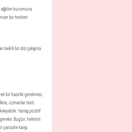
si eğitim kurumuna
nzer bir testten
belirli bir dizi çalışma
ek bir hazırlık gerekmez:
ikte, uzmanlar testi
eyebilir. Yanlış pozitif
 gerekir. Bugün, helmint
ir parazite karşı