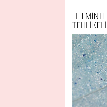
HELMINTL
TEHLIKELI