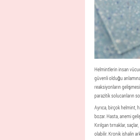
Helmintlerin insan vücu
güvenli olduğu anlamına
reaksiyonların gelişmesine
parazitik solucanların so
Ayrıca, birçok helmint, h
bozar. Hasta, anemi geli
Kırılgan tırnaklar, saçla
olabilir. Kronik ishalin a