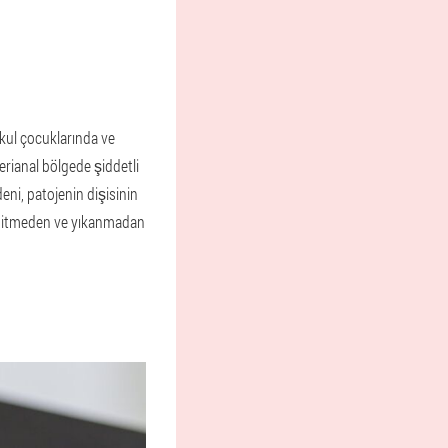
okul çocuklarında ve
erianal bölgede şiddetli
eni, patojenin dişisinin
te gitmeden ve yıkanmadan