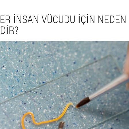
ER INSAN VÜCUDU IÇIN NEDEN
DIR?