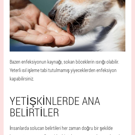
Bazen enfeksiyonun kaynağı, sokan böceklerin ısırığı olabilir.
Yeterli ısıl işleme tabi tutulmamış yiyeceklerden enfeksiyon
kapabilirsiniz.
YETIŞKINLERDE ANA
BELIRTILER
İnsanlarda solucan belirtileri her zaman doğru bir şekilde