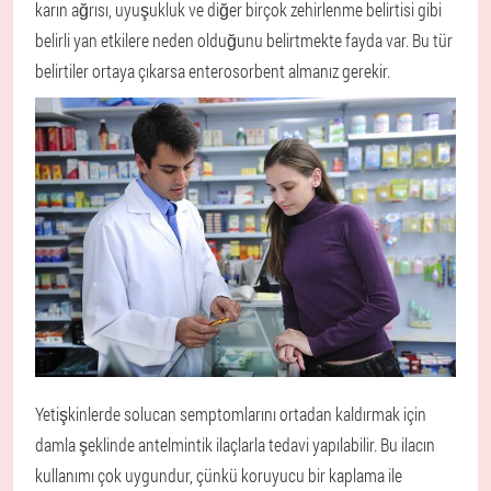
karın ağrısı, uyuşukluk ve diğer birçok zehirlenme belirtisi gibi
belirli yan etkilere neden olduğunu belirtmekte fayda var. Bu tür
belirtiler ortaya çıkarsa enterosorbent almanız gerekir.
Yetişkinlerde solucan semptomlarını ortadan kaldırmak için
damla şeklinde antelmintik ilaçlarla tedavi yapılabilir. Bu ilacın
kullanımı çok uygundur, çünkü koruyucu bir kaplama ile