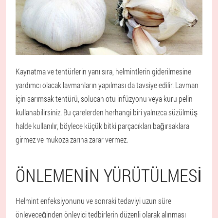
Kaynatma ve tentürlerin yanı sıra, helmintlerin giderilmesine
yardımcı olacak lavmanların yapılması da tavsiye edilir. Lavman
için sarımsak tentürü, solucan otu infüzyonu veya kuru pelin
kullanabilirsiniz. Bu çarelerden herhangi biri yalnızca süzülmüş
halde kullanılır, böylece küçük bitki parçacıkları bağırsaklara
girmez ve mukoza zarına zarar vermez.
ÖNLEMENIN YÜRÜTÜLMESI
Helmint enfeksiyonunu ve sonraki tedaviyi uzun süre
önleyeceğinden önleyici tedbirlerin düzenli olarak alınması