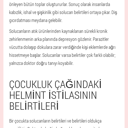
önleyen bütün toplar oluştururlar. Sonuç olarak insanlarda
kabızlık, ishal ve şişkinlik gibi solucan belirtileri ortaya çıkar. Diş
gıcırdatması meydana gelebilir.
Solucanların atık ürünlerinden kaynaklanan sürekli kronik
zehirlenmenin arka planında depresyon gözlenir. Parazitler
vücutta dolaşıp dokulara zarar verdiğinde kişi eklemlerde ağrı
hissetmeye başlar. Solucanlar varsa belirtiler çok farklı olabilir;
yalnızca doktor doğru tanıyı koyabilir.
ÇOCUKLUK ÇAĞINDAKI
HELMINT ISTILASININ
BELIRTILERI
Bir çocukta solucanların belirtileri ve belirtileri oldukça