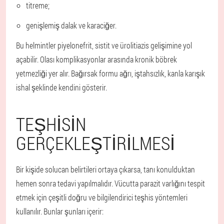
titreme;
genişlemiş dalak ve karaciğer.
Bu helmintler piyelonefrit, sistit ve ürolitiazis gelişimine yol
açabilir. Olası komplikasyonlar arasında kronik böbrek
yetmezliği yer alır. Bağırsak formu ağrı, iştahsızlık, kanla karışık
ishal şeklinde kendini gösterir.
TEŞHISIN
GERÇEKLEŞTIRILMESI
Bir kişide solucan belirtileri ortaya çıkarsa, tanı konulduktan
hemen sonra tedavi yapılmalıdır. Vücutta parazit varlığını tespit
etmek için çeşitli doğru ve bilgilendirici teşhis yöntemleri
kullanılır. Bunlar şunları içerir: