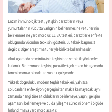
Enzim immünolojik testi, yetişkin parazitlerin veya
yumurtalarının vücutta varlığının belirlenmesine ve türlerinin
belirlenmesine yardımcı olur. ELISA testleri, parazitlerle enfekte
olduğunda vücudun tepkisini gösterir. Bu teknik bağımsız
değildir. Diğer araştırma türleriyle birlikte kullanılmalıdır.
Akut aşamada helmintiazisin teşhisinde serolojik yöntemler
kullanılır. Biorezonans teşhisi, parazitleri çok erken bir aşamada
tanımlamanıza olanak tanıyan bir çalışmadır.
Yüksek doğruluklu modern teşhis teknikleri, yalnızca
solucanlarla enfeksiyon gerçeğini tanımakla kalmayacak, aynı
zamanda hangi türe ait olduklarını belirlemeye, yaşını, gelişim
aşamasını belirlemeye ve bu da iyileşme sürecini önemli ölçüde
hızlandırmaya yardımcı olacaktır.