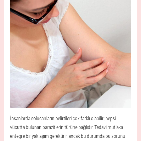
İnsanlarda solucanların belirtileri çok farklı olabilir; hepsi
vücutta bulunan parazitlerin türüne bağlıdır. Tedavi mutlaka
entegre bir yaklaşım gerektirir, ancak bu durumda bu sorunu