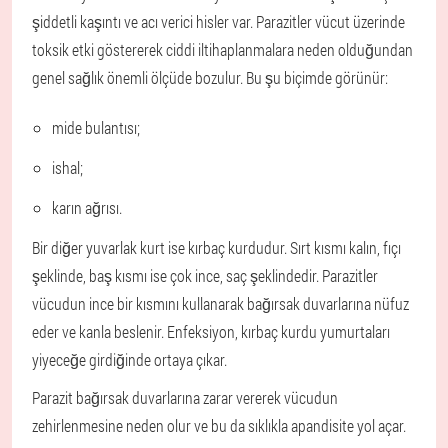
şiddetli kaşıntı ve acı verici hisler var. Parazitler vücut üzerinde
toksik etki göstererek ciddi iltihaplanmalara neden olduğundan
genel sağlık önemli ölçüde bozulur. Bu şu biçimde görünür:
mide bulantısı;
ishal;
karın ağrısı.
Bir diğer yuvarlak kurt ise kırbaç kurdudur. Sırt kısmı kalın, fıçı
şeklinde, baş kısmı ise çok ince, saç şeklindedir. Parazitler
vücudun ince bir kısmını kullanarak bağırsak duvarlarına nüfuz
eder ve kanla beslenir. Enfeksiyon, kırbaç kurdu yumurtaları
yiyeceğe girdiğinde ortaya çıkar.
Parazit bağırsak duvarlarına zarar vererek vücudun
zehirlenmesine neden olur ve bu da sıklıkla apandisite yol açar.