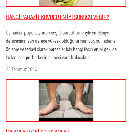
HANGI PARAZIT KOVUCU EN IYI SONUCU VERIR?
Uzmanlar, popülasyonun çeşitli parazit türleriyle enfeksiyon
derecesinin son derece yüksek olduğuna inanıyor, bu nedenle
önleme ve tedavi olarak parazitler için hangi ilacın en iyi şekilde
kullanılacağını herkesin bilmesi yararlı olacaktır.
23 Temmuz 2026
İNSANLARDAKI SOLUCANLAR