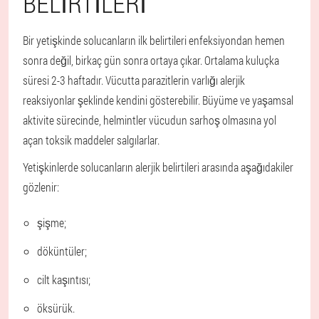
BELIRTILERI
Bir yetişkinde solucanların ilk belirtileri enfeksiyondan hemen
sonra değil, birkaç gün sonra ortaya çıkar. Ortalama kuluçka
süresi 2-3 haftadır. Vücutta parazitlerin varlığı alerjik
reaksiyonlar şeklinde kendini gösterebilir. Büyüme ve yaşamsal
aktivite sürecinde, helmintler vücudun sarhoş olmasına yol
açan toksik maddeler salgılarlar.
Yetişkinlerde solucanların alerjik belirtileri arasında aşağıdakiler
gözlenir:
şişme;
döküntüler;
cilt kaşıntısı;
öksürük.