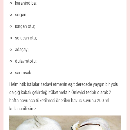
karahindiba;
soğan;
ısırgan otu;
solucan otu;
adaçayı;
dulavratotu;
sarımsak.
Helmintik istilaları tedavi etmenin eşit derecede yaygın bir yolu
da çiğ kabak çekirdeği tüketmektir. Önleyici tedbir olarak 2
hafta boyunca tüketilmesi önerilen havuç suyunu 200 ml
kullanabilirsiniz.