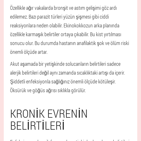
Özellikle ağır vakalarda bronşit ve astım gelişimi göz ardı
edilemez. Bazı parazit türleri yüzün şişmesi gibi ciddi
reaksiyonlara neden olabilir. Ekinokokkozun arka planında
özellikle karmaşık belirtiler ortaya çıkabilir. Bu kist yırtılması
sonucu olur. Bu durumda hastanın anafilaktik şok ve ölüm riski
önemli ölçüde artar.
Akut aşamada bir yetişkinde solucanların belirtileri sadece
alerjik belirtileri değil aynı zamanda sıcaklıktaki artışı da içerir.
Şiddetli enfeksiyonla sağlığınız önemli ölçüde kötüleşir.
Öksürük ve göğüs ağrısı sıklıkla görülür.
KRONIK EVRENIN
BELIRTILERI