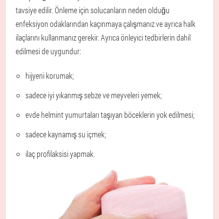
tavsiye edilir. Önleme için solucanların neden olduğu
enfeksiyon odaklarından kaçınmaya çalışmanız ve ayrıca halk
ilaçlarını kullanmanız gerekir. Ayrıca önleyici tedbirlerin dahil
edilmesi de uygundur:
hijyeni korumak;
sadece iyi yıkanmış sebze ve meyveleri yemek;
evde helmint yumurtaları taşıyan böceklerin yok edilmesi;
sadece kaynamış su içmek;
ilaç profilaksisi yapmak.