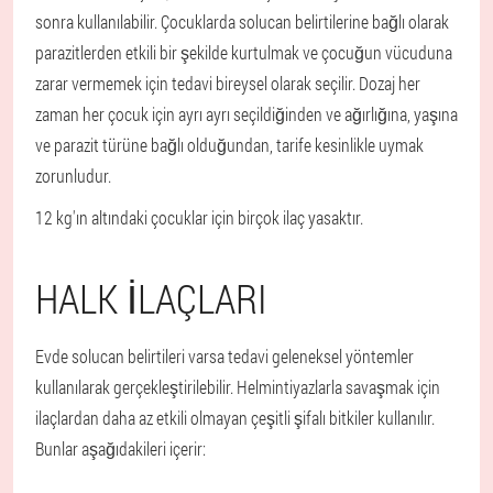
sonra kullanılabilir. Çocuklarda solucan belirtilerine bağlı olarak
parazitlerden etkili bir şekilde kurtulmak ve çocuğun vücuduna
zarar vermemek için tedavi bireysel olarak seçilir. Dozaj her
zaman her çocuk için ayrı ayrı seçildiğinden ve ağırlığına, yaşına
ve parazit türüne bağlı olduğundan, tarife kesinlikle uymak
zorunludur.
12 kg'ın altındaki çocuklar için birçok ilaç yasaktır.
HALK ILAÇLARI
Evde solucan belirtileri varsa tedavi geleneksel yöntemler
kullanılarak gerçekleştirilebilir. Helmintiyazlarla savaşmak için
ilaçlardan daha az etkili olmayan çeşitli şifalı bitkiler kullanılır.
Bunlar aşağıdakileri içerir: