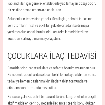
kaplandıkları için genellikle tabletlerle yapılamayan dozajı doğru
bir şekilde hesaplamanıza olanak tanır.
Solucanların tedavisine yönelik tüm ilaçlar, helmint istilasının
semptomlarını hızlı ve etkili bir şekilde ortadan kaldırmaya
yardımcı olur, ancak bunlar oldukça toksik maddelerdir ve
vücudun sarhoş olmasına yol açabilir.
ÇOCUKLARA ILAÇ TEDAVISI
Parazitler ciddi rahatsızlıklara ve refahta bozulmaya neden olur.
Bu nedenle çocuklarda solucan belirtileri ortaya çıktıktan sonra
tedaviye hemen başlanmalıdır. İlaçlar tablet formunda ve
süspansiyon formunda mevcuttur.
Bu ilaçlar yalnızca belirli bir parazit türüne karşı etkili olan çeşitli
aktif maddeler içerir, bu nedenle ilaç ancak teşhis konulduktan