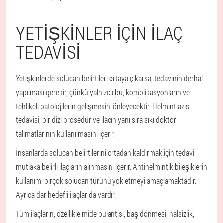
YETIŞKINLER IÇIN ILAÇ
TEDAVISI
Yetişkinlerde solucan belirtileri ortaya çıkarsa, tedavinin derhal
yapılması gerekir, çünkü yalnızca bu, komplikasyonların ve
tehlikeli patolojilerin gelişmesini önleyecektir. Helmintiazis
tedavisi, bir dizi prosedür ve ilacın yanı sıra sıkı doktor
talimatlarının kullanılmasını içerir.
İnsanlarda solucan belirtilerini ortadan kaldırmak için tedavi
mutlaka belirli ilaçların alınmasını içerir. Antihelmintik bileşiklerin
kullanımı birçok solucan türünü yok etmeyi amaçlamaktadır.
Ayrıca dar hedefli ilaçlar da vardır.
Tüm ilaçların, özellikle mide bulantısı, baş dönmesi, halsizlik,