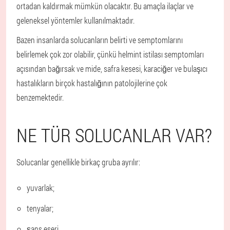
ortadan kaldırmak mümkün olacaktır. Bu amaçla ilaçlar ve
geleneksel yöntemler kullanılmaktadır.
Bazen insanlarda solucanların belirti ve semptomlarını
belirlemek çok zor olabilir, çünkü helmint istilası semptomları
açısından bağırsak ve mide, safra kesesi, karaciğer ve bulaşıcı
hastalıkların birçok hastalığının patolojilerine çok
benzemektedir.
NE TÜR SOLUCANLAR VAR?
Solucanlar genellikle birkaç gruba ayrılır:
yuvarlak;
tenyalar;
şans eseri.