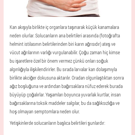
Kan akışıyla birlikte iç organlara taşınarak küçük kanamalara
neden olurlar. Solucanların ana belirtileri arasında (fotoğrafta
helmint istilasının belirtilerinden biri karın ağrısıdır) ateş ve
vücut ağrılarının varlığı vurgulanabilir. Çoğu zaman hiç kimse
bu işaretlere özel bir önem vermez çünkü onları soğuk
algınlığıyla ilişkilendirirler. Bu sırada larvalar kan dolaşımıyla
birlikte akciğer dokusuna aktarılır. Oradan olgunlaştıktan sonra
ağız boşluğuna ve ardından bağırsaklara nüfuz ederek burada
büyüyüp çoğalırlar. Yaşamları boyunca yuvarlak kurtlar, insan
bağırsaklarına toksik maddeler salgılar, bu da sağlıksızlığa ve
hoş olmayan semptomlara neden olur.
Yetişkinlerde solucanların başlıca belirtileri şunlardır: