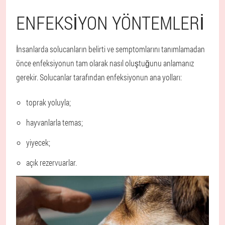
ENFEKSIYON YÖNTEMLERI
İnsanlarda solucanların belirti ve semptomlarını tanımlamadan
önce enfeksiyonun tam olarak nasıl oluştuğunu anlamanız
gerekir. Solucanlar tarafından enfeksiyonun ana yolları:
toprak yoluyla;
hayvanlarla temas;
yiyecek;
açık rezervuarlar.