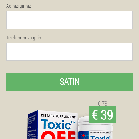
Adınızı giriniz
Telefonunuzu girin
SATIN
€ 78
€ 39