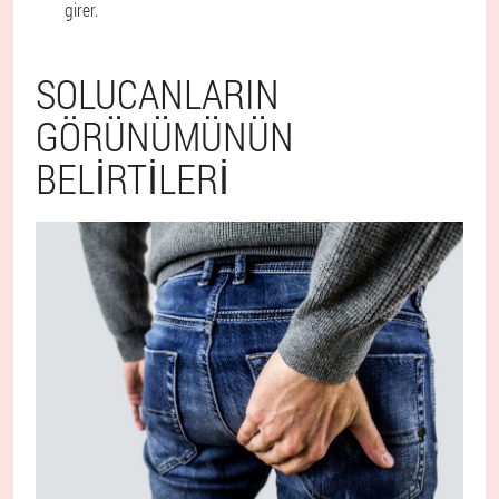
girer.
SOLUCANLARIN
GÖRÜNÜMÜNÜN
BELIRTILERI