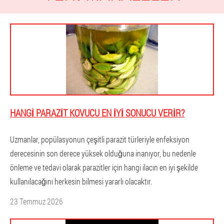
HANGI PARAZIT KOVUCU EN IYI SONUCU VERIR?
Uzmanlar, popülasyonun çeşitli parazit türleriyle enfeksiyon
derecesinin son derece yüksek olduğuna inanıyor, bu nedenle
önleme ve tedavi olarak parazitler için hangi ilacın en iyi şekilde
kullanılacağını herkesin bilmesi yararlı olacaktır.
23 Temmuz 2026