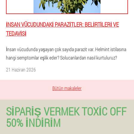
İNSAN VÜCUDUNDAKI PARAZITLER: BELIRTILERI VE
TEDAVISI
İnsan vücudunda yaşayan çok sayıda parazit var. Helmint istilasına
hangi semptomlar eşlik eder? Solucanlardan nasıl kurtuluruz?
21 Haziran 2026
Bütün makaleler
SIPARIŞ VERMEK TOXIC OFF
50% İNDIRIM