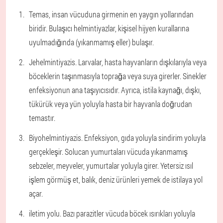
Temas, insan vücuduna girmenin en yaygın yollarından
biridir. Bulaşıcı helmintiyazlar, kişisel hijyen kurallarına
uyulmadığında (yıkanmamış eller) bulaşır.
Jehelmintiyazis. Larvalar, hasta hayvanların dışkılarıyla veya
böceklerin taşınmasıyla toprağa veya suya girerler. Sinekler
enfeksiyonun ana taşıyıcısıdır. Ayrıca, istila kaynağı, dışkı,
tükürük veya yün yoluyla hasta bir hayvanla doğrudan
temastır.
Biyohelmintiyazis. Enfeksiyon, gıda yoluyla sindirim yoluyla
gerçekleşir. Solucan yumurtaları vücuda yıkanmamış
sebzeler, meyveler, yumurtalar yoluyla girer. Yetersiz ısıl
işlem görmüş et, balık, deniz ürünleri yemek de istilaya yol
açar.
iletim yolu. Bazı parazitler vücuda böcek ısırıkları yoluyla