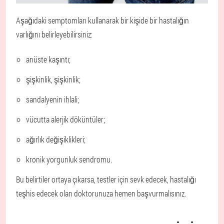
Aşağıdaki semptomları kullanarak bir kişide bir hastalığın
varlığını belirleyebilirsiniz:
anüste kaşıntı;
şişkinlik, şişkinlik;
sandalyenin ihlali;
vücutta alerjik döküntüler;
ağırlık değişiklikleri;
kronik yorgunluk sendromu.
Bu belirtiler ortaya çıkarsa, testler için sevk edecek, hastalığı
teşhis edecek olan doktorunuza hemen başvurmalısınız.