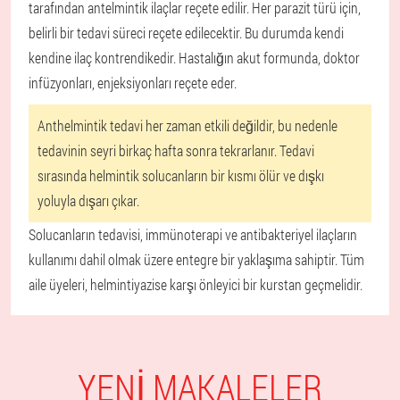
tarafından antelmintik ilaçlar reçete edilir. Her parazit türü için,
belirli bir tedavi süreci reçete edilecektir. Bu durumda kendi
kendine ilaç kontrendikedir. Hastalığın akut formunda, doktor
infüzyonları, enjeksiyonları reçete eder.
Anthelmintik tedavi her zaman etkili değildir, bu nedenle
tedavinin seyri birkaç hafta sonra tekrarlanır. Tedavi
sırasında helmintik solucanların bir kısmı ölür ve dışkı
yoluyla dışarı çıkar.
Solucanların tedavisi, immünoterapi ve antibakteriyel ilaçların
kullanımı dahil olmak üzere entegre bir yaklaşıma sahiptir. Tüm
aile üyeleri, helmintiyazise karşı önleyici bir kurstan geçmelidir.
YENI MAKALELER