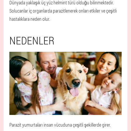
Dünyada yaklaşık üç yüz helmint türü olduğu bilinmektedir.
Solucanlar iç organlarda parazitlenerek onları etkiler ve çeşitli
hastalıklara neden olur.
NEDENLER
Parazit yumurtaları insan vücuduna çeşitli şekillerde girer.