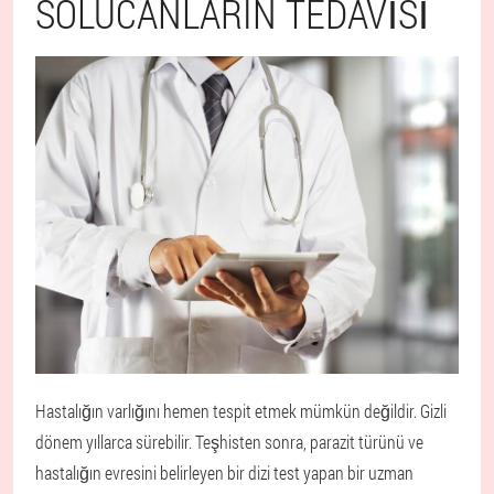
SOLUCANLARIN TEDAVISI
Hastalığın varlığını hemen tespit etmek mümkün değildir. Gizli
dönem yıllarca sürebilir. Teşhisten sonra, parazit türünü ve
hastalığın evresini belirleyen bir dizi test yapan bir uzman