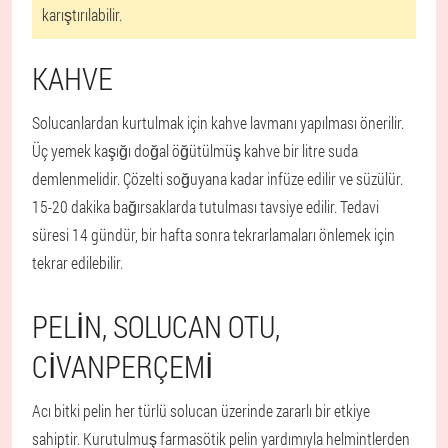
karıştırılabilir.
KAHVE
Solucanlardan kurtulmak için kahve lavmanı yapılması önerilir.
Üç yemek kaşığı doğal öğütülmüş kahve bir litre suda
demlenmelidir. Çözelti soğuyana kadar infüze edilir ve süzülür.
15-20 dakika bağırsaklarda tutulması tavsiye edilir. Tedavi
süresi 14 gündür, bir hafta sonra tekrarlamaları önlemek için
tekrar edilebilir.
PELIN, SOLUCAN OTU,
CIVANPERÇEMI
Acı bitki pelin her türlü solucan üzerinde zararlı bir etkiye
sahiptir. Kurutulmuş farmasötik pelin yardımıyla helmintlerden