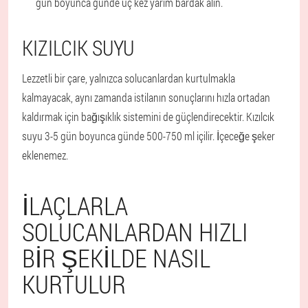
gün boyunca günde üç kez yarım bardak alın.
KIZILCIK SUYU
Lezzetli bir çare, yalnızca solucanlardan kurtulmakla
kalmayacak, aynı zamanda istilanın sonuçlarını hızla ortadan
kaldırmak için bağışıklık sistemini de güçlendirecektir. Kızılcık
suyu 3-5 gün boyunca günde 500-750 ml içilir. İçeceğe şeker
eklenemez.
İLAÇLARLA
SOLUCANLARDAN HIZLI
BIR ŞEKILDE NASIL
KURTULUR