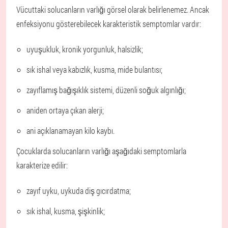
Vücuttaki solucanların varlığı görsel olarak belirlenemez. Ancak
enfeksiyonu gösterebilecek karakteristik semptomlar vardır:
uyuşukluk, kronik yorgunluk, halsizlik;
sık ishal veya kabızlık, kusma, mide bulantısı;
zayıflamış bağışıklık sistemi, düzenli soğuk algınlığı;
aniden ortaya çıkan alerji;
ani açıklanamayan kilo kaybı.
Çocuklarda solucanların varlığı aşağıdaki semptomlarla
karakterize edilir:
zayıf uyku, uykuda diş gıcırdatma;
sık ishal, kusma, şişkinlik;