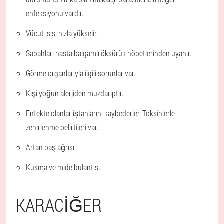
enfeksiyonu vardır.
Vücut ısısı hızla yükselir.
Sabahları hasta balgamlı öksürük nöbetlerinden uyanır.
Görme organlarıyla ilgili sorunlar var.
Kişi yoğun alerjiden muzdariptir.
Enfekte olanlar iştahlarını kaybederler. Toksinlerle
zehirlenme belirtileri var.
Artan baş ağrısı.
Kusma ve mide bulantısı.
KARACIĞER