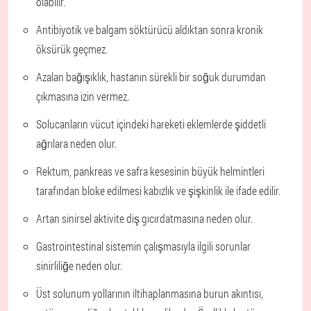
olabilir.
Antibiyotik ve balgam söktürücü aldıktan sonra kronik
öksürük geçmez.
Azalan bağışıklık, hastanın sürekli bir soğuk durumdan
çıkmasına izin vermez.
Solucanların vücut içindeki hareketi eklemlerde şiddetli
ağrılara neden olur.
Rektum, pankreas ve safra kesesinin büyük helmintleri
tarafından bloke edilmesi kabızlık ve şişkinlik ile ifade edilir.
Artan sinirsel aktivite diş gıcırdatmasına neden olur.
Gastrointestinal sistemin çalışmasıyla ilgili sorunlar
sinirliliğe neden olur.
Üst solunum yollarının iltihaplanmasına burun akıntısı,