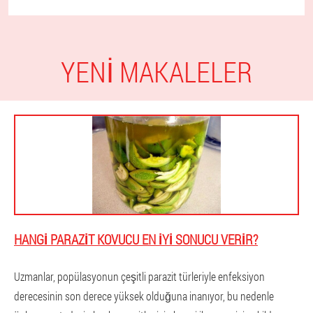
YENI MAKALELER
HANGI PARAZIT KOVUCU EN IYI SONUCU VERIR?
Uzmanlar, popülasyonun çeşitli parazit türleriyle enfeksiyon
derecesinin son derece yüksek olduğuna inanıyor, bu nedenle