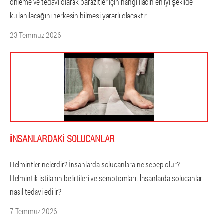
önleme ve tedavi olarak parazitler için hangi ilacın en iyi şekilde
kullanılacağını herkesin bilmesi yararlı olacaktır.
23 Temmuz 2026
İNSANLARDAKI SOLUCANLAR
Helmintler nelerdir? İnsanlarda solucanlara ne sebep olur?
Helmintik istilanın belirtileri ve semptomları. İnsanlarda solucanlar
nasıl tedavi edilir?
7 Temmuz 2026