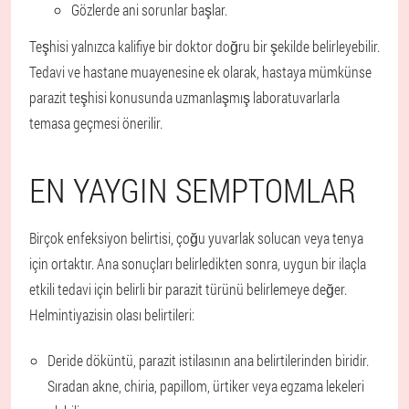
Gözlerde ani sorunlar başlar.
Teşhisi yalnızca kalifiye bir doktor doğru bir şekilde belirleyebilir.
Tedavi ve hastane muayenesine ek olarak, hastaya mümkünse
parazit teşhisi konusunda uzmanlaşmış laboratuvarlarla
temasa geçmesi önerilir.
EN YAYGIN SEMPTOMLAR
Birçok enfeksiyon belirtisi, çoğu yuvarlak solucan veya tenya
için ortaktır. Ana sonuçları belirledikten sonra, uygun bir ilaçla
etkili tedavi için belirli bir parazit türünü belirlemeye değer.
Helmintiyazisin olası belirtileri:
Deride döküntü, parazit istilasının ana belirtilerinden biridir.
Sıradan akne, chiria, papillom, ürtiker veya egzama lekeleri