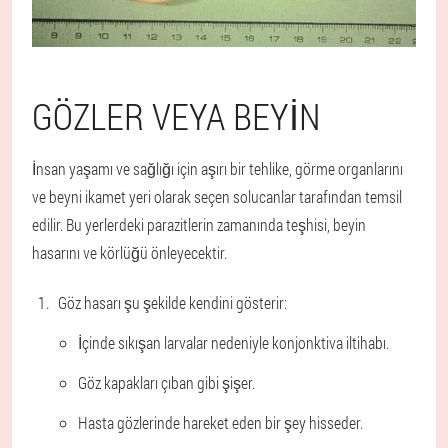
GÖZLER VEYA BEYIN
İnsan yaşamı ve sağlığı için aşırı bir tehlike, görme organlarını
ve beyni ikamet yeri olarak seçen solucanlar tarafından temsil
edilir. Bu yerlerdeki parazitlerin zamanında teşhisi, beyin
hasarını ve körlüğü önleyecektir.
Göz hasarı şu şekilde kendini gösterir:
İçinde sıkışan larvalar nedeniyle konjonktiva iltihabı.
Göz kapakları çıban gibi şişer.
Hasta gözlerinde hareket eden bir şey hisseder.