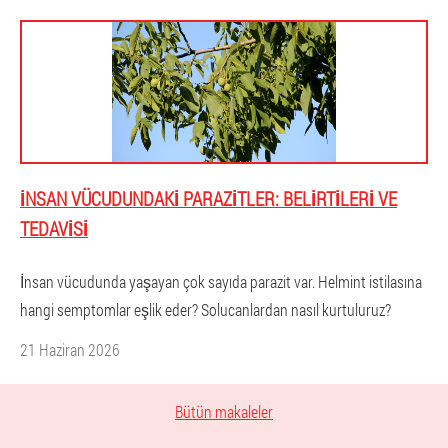
İNSAN VÜCUDUNDAKI PARAZITLER: BELIRTILERI VE
TEDAVISI
İnsan vücudunda yaşayan çok sayıda parazit var. Helmint istilasına
hangi semptomlar eşlik eder? Solucanlardan nasıl kurtuluruz?
21 Haziran 2026
Bütün makaleler