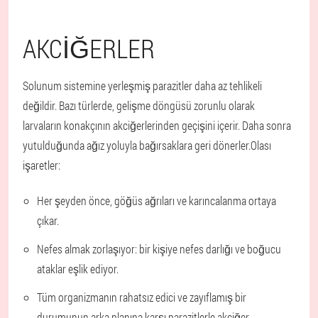
AKCIĞERLER
Solunum sistemine yerleşmiş parazitler daha az tehlikeli
değildir. Bazı türlerde, gelişme döngüsü zorunlu olarak
larvaların konakçının akciğerlerinden geçişini içerir. Daha sonra
yutulduğunda ağız yoluyla bağırsaklara geri dönerler.
Olası
işaretler:
Her şeyden önce, göğüs ağrıları ve karıncalanma ortaya
çıkar.
Nefes almak zorlaşıyor: bir kişiye nefes darlığı ve boğucu
ataklar eşlik ediyor.
Tüm organizmanın rahatsız edici ve zayıflamış bir
durumunun arka planına karşı parazitlerle akciğer