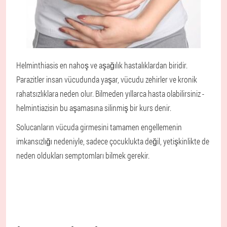
Helminthiasis en nahoş ve aşağılık hastalıklardan biridir.
Parazitler insan vücudunda yaşar, vücudu zehirler ve kronik
rahatsızlıklara neden olur. Bilmeden yıllarca hasta olabilirsiniz -
helmintiazisin bu aşamasına silinmiş bir kurs denir.
Solucanların vücuda girmesini tamamen engellemenin
imkansızlığı nedeniyle, sadece çocuklukta değil, yetişkinlikte de
neden oldukları semptomları bilmek gerekir.