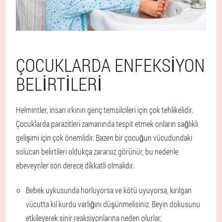
ÇOCUKLARDA ENFEKSIYON
BELIRTILERI
Helmintler, insan ırkının genç temsilcileri için çok tehlikelidir.
Çocuklarda parazitleri zamanında tespit etmek onların sağlıklı
gelişimi için çok önemlidir. Bazen bir çocuğun vücudundaki
solucan belirtileri oldukça zararsız görünür, bu nedenle
ebeveynler son derece dikkatli olmalıdır.
Bebek uykusunda horluyorsa ve kötü uyuyorsa, kırılgan
vücutta kıl kurdu varlığını düşünmelisiniz. Beyin dokusunu
etkileyerek sinir reaksiyonlarına neden olurlar.