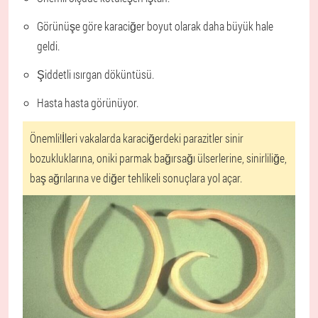
Görünüşe göre karaciğer boyut olarak daha büyük hale
geldi.
Şiddetli ısırgan döküntüsü.
Hasta hasta görünüyor.
Önemli!
İleri vakalarda karaciğerdeki parazitler sinir
bozukluklarına, oniki parmak bağırsağı ülserlerine, sinirliliğe,
baş ağrılarına ve diğer tehlikeli sonuçlara yol açar.