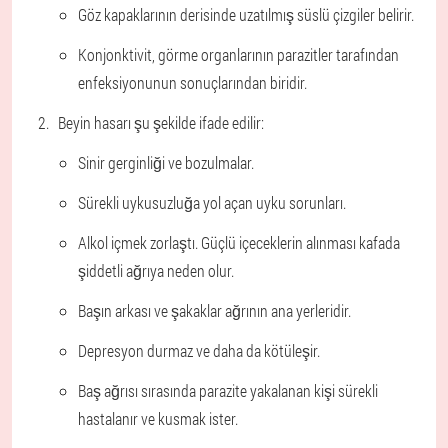
Göz kapaklarının derisinde uzatılmış süslü çizgiler belirir.
Konjonktivit, görme organlarının parazitler tarafından
enfeksiyonunun sonuçlarından biridir.
Beyin hasarı şu şekilde ifade edilir:
Sinir gerginliği ve bozulmalar.
Sürekli uykusuzluğa yol açan uyku sorunları.
Alkol içmek zorlaştı. Güçlü içeceklerin alınması kafada
şiddetli ağrıya neden olur.
Başın arkası ve şakaklar ağrının ana yerleridir.
Depresyon durmaz ve daha da kötüleşir.
Baş ağrısı sırasında parazite yakalanan kişi sürekli
hastalanır ve kusmak ister.