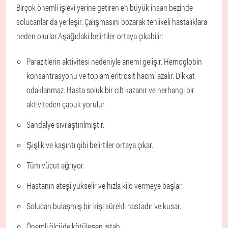
Birçok önemli işlevi yerine getiren en büyük insan bezinde
solucanlar da yerleşir. Çalışmasını bozarak tehlikeli hastalıklara
neden olurlar.
Aşağıdaki belirtiler ortaya çıkabilir:
Parazitlerin aktivitesi nedeniyle anemi gelişir. Hemoglobin
konsantrasyonu ve toplam eritrosit hacmi azalır. Dikkat
odaklanmaz. Hasta soluk bir cilt kazanır ve herhangi bir
aktiviteden çabuk yorulur.
Sandalye sıvılaştırılmıştır.
Şişlik ve kaşıntı gibi belirtiler ortaya çıkar.
Tüm vücut ağrıyor.
Hastanın ateşi yükselir ve hızla kilo vermeye başlar.
Solucan bulaşmış bir kişi sürekli hastadır ve kusar.
Önemli ölçüde kötüleşen iştah.