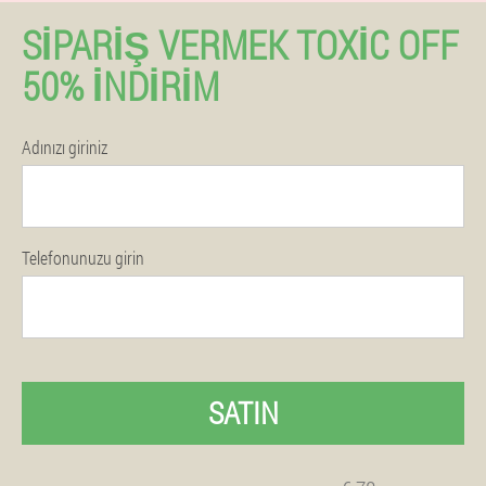
SIPARIŞ VERMEK TOXIC OFF
50% İNDIRIM
Adınızı giriniz
Telefonunuzu girin
SATIN