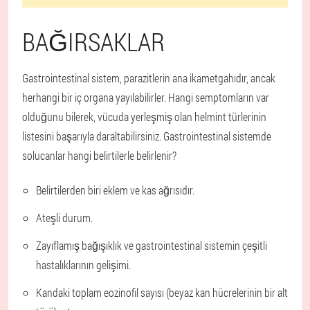
BAĞIRSAKLAR
Gastrointestinal sistem, parazitlerin ana ikametgahıdır, ancak
herhangi bir iç organa yayılabilirler. Hangi semptomların var
olduğunu bilerek, vücuda yerleşmiş olan helmint türlerinin
listesini başarıyla daraltabilirsiniz. Gastrointestinal sistemde
solucanlar hangi belirtilerle belirlenir?
Belirtilerden biri eklem ve kas ağrısıdır.
Ateşli durum.
Zayıflamış bağışıklık ve gastrointestinal sistemin çeşitli
hastalıklarının gelişimi.
Kandaki toplam eozinofil sayısı (beyaz kan hücrelerinin bir alt