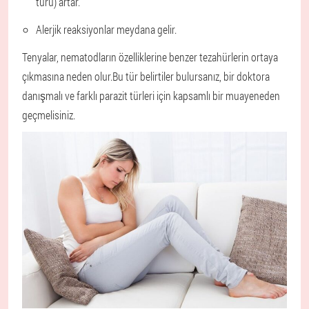
türü) artar.
Alerjik reaksiyonlar meydana gelir.
Tenyalar, nematodların özelliklerine benzer tezahürlerin ortaya
çıkmasına neden olur.
Bu tür belirtiler bulursanız, bir doktora
danışmalı ve farklı parazit türleri için kapsamlı bir muayeneden
geçmelisiniz.