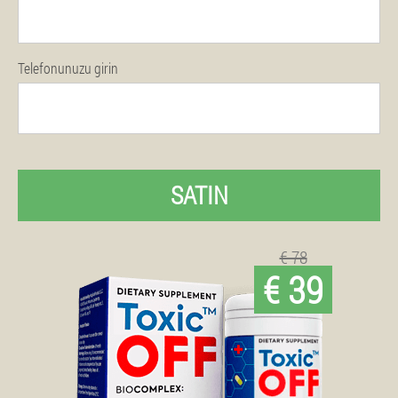
Telefonunuzu girin
SATIN
€ 78
€ 39