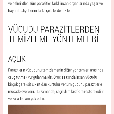
ve helmintler. Tüm parazitler farklı insan organlarında yaşar ve
hayati faaliyetlerini farklı şekillerde etkiler.
VÜCUDU PARAZITLERDEN
TEMIZLEME YÖNTEMLERI
AÇLIK
Parazitlerin vücudunu temizlemenin diğer yöntemleri arasında
oruç tutmak vurgulanmalıdır. Oruç sırasında insan vücudu
birçok gereksiz sıkıntıdan kurtulur ve tüm gücünü parazitlerle
mücadeleye verir. Bu zamanda, sağlıklı mikroflora restore edilir
ve zararlı olanı yok edilir.