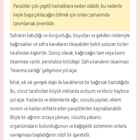
Parazitler çok çeşitli hastalıklara neden olabilir, bu nedenle
neyle başa çıkılacağını bilmek için onları zamanında
tanımlamak önemlidir.
Safranın kabızlığı ve durgunluğu, boyutları ve şekilleri nedeniyle
bağırsakları ve safra kanallarını tıkayabilen belirli solucan türleri
tarafından kışkırtılır. Sonuç olarak, bağırsağın tam veya kısmi
tıkanması vardır, peristalsisi kötüleşir. Safra kanalının tıkanması
"tıkanma sarılığı" gelişimine yol açar.
İshal, sık sık gevşek dışkı ile karakterize bir bağırsak hastalığıdır.
Bu, vücut tarafından büyük miktarda sodyum ve klorür kaybına
yol açar. Kaslarda ve eklemlerde ağrı, vücuda yayılan, eklem
sıvısını ve kasları enfekte eden parazitlerden kaynaklanabilir.
Böyle bir ağrının ortaya çıkması, vücutta yabancı
organizmaların bulunduğunun ve bağışıklık sisteminin onlarla
savaşmaya başladığının ciddi bir işaretidir.