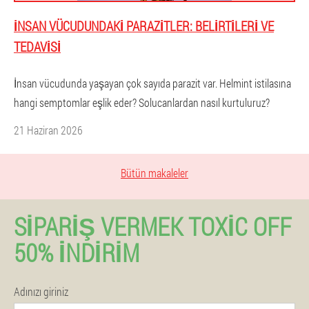
İNSAN VÜCUDUNDAKI PARAZITLER: BELIRTILERI VE
TEDAVISI
İnsan vücudunda yaşayan çok sayıda parazit var. Helmint istilasına
hangi semptomlar eşlik eder? Solucanlardan nasıl kurtuluruz?
21 Haziran 2026
Bütün makaleler
SIPARIŞ VERMEK TOXIC OFF
50% İNDIRIM
Adınızı giriniz