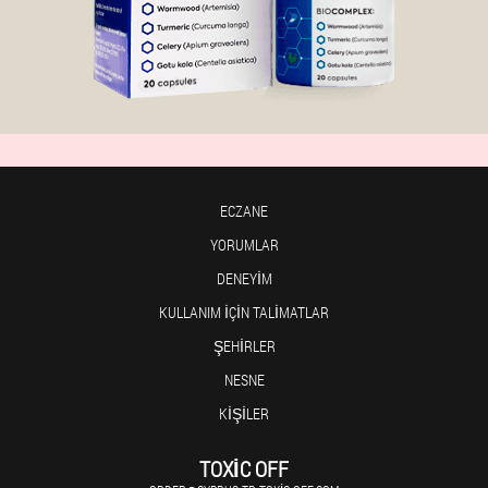
ECZANE
YORUMLAR
DENEYIM
KULLANIM IÇIN TALIMATLAR
ŞEHIRLER
NESNE
KIŞILER
TOXIC OFF