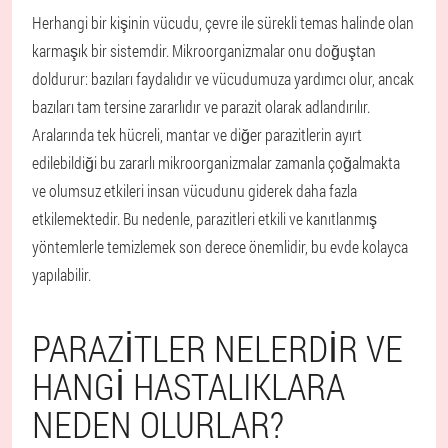
Herhangi bir kişinin vücudu, çevre ile sürekli temas halinde olan
karmaşık bir sistemdir. Mikroorganizmalar onu doğuştan
doldurur: bazıları faydalıdır ve vücudumuza yardımcı olur, ancak
bazıları tam tersine zararlıdır ve parazit olarak adlandırılır.
Aralarında tek hücreli, mantar ve diğer parazitlerin ayırt
edilebildiği bu zararlı mikroorganizmalar zamanla çoğalmakta
ve olumsuz etkileri insan vücudunu giderek daha fazla
etkilemektedir. Bu nedenle, parazitleri etkili ve kanıtlanmış
yöntemlerle temizlemek son derece önemlidir, bu evde kolayca
yapılabilir.
PARAZITLER NELERDIR VE
HANGI HASTALIKLARA
NEDEN OLURLAR?