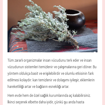
Tüm zararlı organizmalar insan vücudunu terk eder ve insan
vücudunun sistemleri temizlenir ve çalışmalarına geri döner. Bu
yöntem oldukça basit ve erişilebilirdir ve olumlu etkisinin fark
edilmesi kolaydır: kan temizlenir ve dolaşımı iyileşir, eklemlerin
hareketliliği artar ve bağların esnekliği artar.
Hem evde hem de özel sağlık kurumlarında aç kalabilirsiniz.
İkinci seçenek elbette daha iyidir, çünkü şu anda hasta