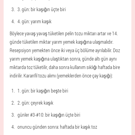
3. gün: bir kaşığın üçte biri
4. gün: yarım kaşık
Böylece yavaş yavaş tüketilen pelin tozu miktarı artar ve 14.
günde tüketilen miktar yarım yemek kaşığına ulaşmalıdır.
Resepsiyon yemekten önce iki veya üç bölüme ayrılabilir. Doz
yarım yemek kaşığına ulaştıktan sonra, günde altı gün aynı
miktarda toz tüketilir, daha sonra kullanım sıklığı haftada bire
indirilir. Karanfil tozu alımı (yemeklerden önce çay kaşığı):
1. gün: bir kaşığın beşte biri
2. gün: çeyrek kaşık
günler #3-#10: bir kaşığın üçte biri
onuncu günden sonra: haftada bir kaşık toz