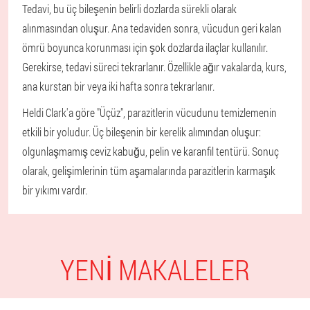
Tedavi, bu üç bileşenin belirli dozlarda sürekli olarak
alınmasından oluşur. Ana tedaviden sonra, vücudun geri kalan
ömrü boyunca korunması için şok dozlarda ilaçlar kullanılır.
Gerekirse, tedavi süreci tekrarlanır. Özellikle ağır vakalarda, kurs,
ana kurstan bir veya iki hafta sonra tekrarlanır.
Heldi Clark'a göre "Üçüz", parazitlerin vücudunu temizlemenin
etkili bir yoludur. Üç bileşenin bir kerelik alımından oluşur:
olgunlaşmamış ceviz kabuğu, pelin ve karanfil tentürü. Sonuç
olarak, gelişimlerinin tüm aşamalarında parazitlerin karmaşık
bir yıkımı vardır.
YENI MAKALELER