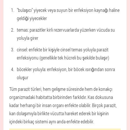
"bulaşıcı" yiyecek veya suyun bir enfeksiyon kaynağı haline
geldiği yiyecekler
temas: parazitler kirli rezervuarlarda yüzerken vücuda su
yoluyla girer
cinsel: enfekte bir kişiyle cinsel temas yoluyla parazit
enfeksiyonu (genellikle tek hücreli bu şekilde bulaşır)
böcekler yoluyla: enfeksiyon, bir böcek ısırığından sonra
oluşur
Tüm parazit türleri, hem gelişme süresinde hem de konakçı
organizmadaki habitatta birbirinden farklıdır. Kas dokusuna
kadar herhangi bir insan organı enfekte olabilir. Birçok parazit,
kan dolaşımıyla birlikte vücutta hareket ederek bir kişinin
içindeki birkaç sistemi aynı anda enfekte edebilir.