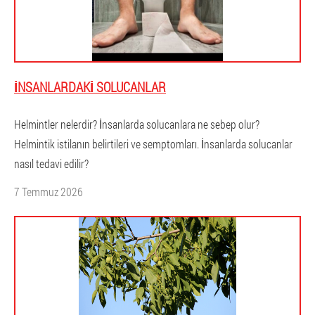
İNSANLARDAKI SOLUCANLAR
Helmintler nelerdir? İnsanlarda solucanlara ne sebep olur?
Helmintik istilanın belirtileri ve semptomları. İnsanlarda solucanlar
nasıl tedavi edilir?
7 Temmuz 2026