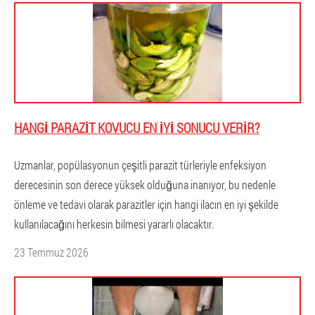
HANGI PARAZIT KOVUCU EN IYI SONUCU VERIR?
Uzmanlar, popülasyonun çeşitli parazit türleriyle enfeksiyon
derecesinin son derece yüksek olduğuna inanıyor, bu nedenle
önleme ve tedavi olarak parazitler için hangi ilacın en iyi şekilde
kullanılacağını herkesin bilmesi yararlı olacaktır.
23 Temmuz 2026