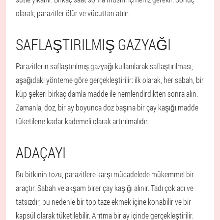
olarak, parazitler ölür ve vücuttan atılır.
SAFLAŞTIRILMIŞ GAZYAĞI
Parazitlerin saflaştırılmış gazyağı kullanılarak saflaştırılması,
aşağıdaki yönteme göre gerçekleştirilir: ilk olarak, her sabah, bir
küp şekeri birkaç damla madde ile nemlendirdikten sonra alın.
Zamanla, doz, bir ay boyunca doz başına bir çay kaşığı madde
tüketilene kadar kademeli olarak artırılmalıdır.
ADAÇAYI
Bu bitkinin tozu, parazitlere karşı mücadelede mükemmel bir
araçtır. Sabah ve akşam birer çay kaşığı alınır. Tadı çok acı ve
tatsızdır, bu nedenle bir top taze ekmek içine konabilir ve bir
kapsül olarak tüketilebilir. Arıtma bir ay içinde gerçekleştirilir.