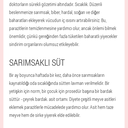
doktorların sürekli gözetimi altındadır. Sıcaklık. Düzenli
beslenmenize sarımsak, biber, hardal, soğan ve diğer
baharatları ekleyerek vücudun iç ısısını artırabilirsiniz. Bu,
parazitlerin temizlenmesine yardımcı olur, ancak önlemi bilmek
önemlidir, çünkü gereğinden fazla tüketilen baharatlı yiyecekler
sindirim organlarını olumsuz etkileyebilir.
SARIMSAKLI SÜT
Bir ay boyunca haftada bir kez, daha önce sarımsakların
kaynatıldığı oda sıcaklığında sütten lavman verilmelidir. Bir
yetişkin için norm, bir çocuk için prosedür başına bir bardak
süttür - çeyrek bardak. asit ortamı. Diyete çeşitli meyve asitleri
eklemek parazitlerle mücadelede yardımcı olur. Asit hem taze
meyve hem de sirke yiyerek elde edilebilir.