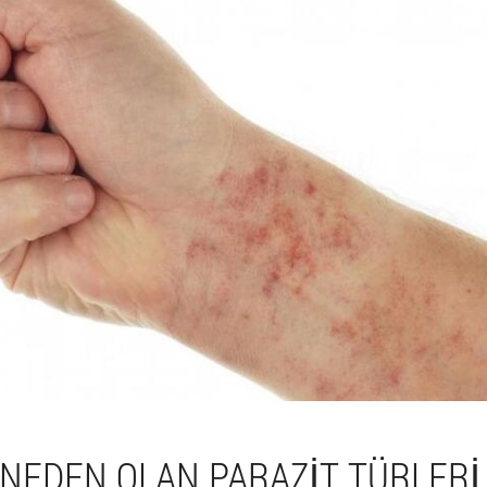
 NEDEN OLAN PARAZIT TÜRLERI