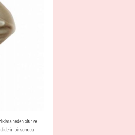
zlıklara neden olur ve
kliklerin bir sonucu