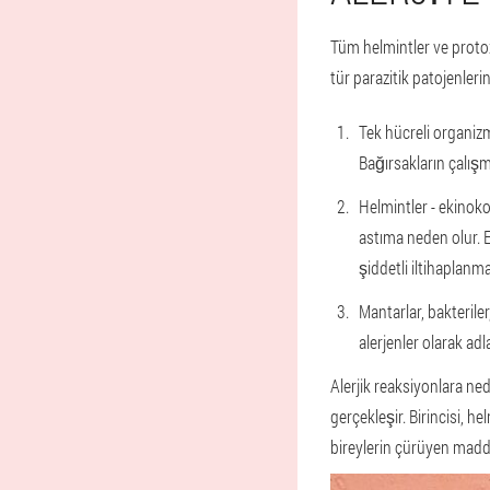
Tüm helmintler ve protoz
tür parazitik patojenlerin
Tek hücreli organizm
Bağırsakların çalışma
Helmintler - ekinoko
astıma neden olur. E
şiddetli iltihaplanma
Mantarlar, bakterile
alerjenler olarak adla
Alerjik reaksiyonlara ned
gerçekleşir. Birincisi, he
bireylerin çürüyen madde