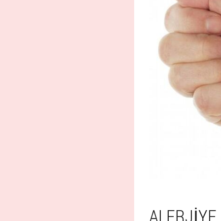
ALERJIYE