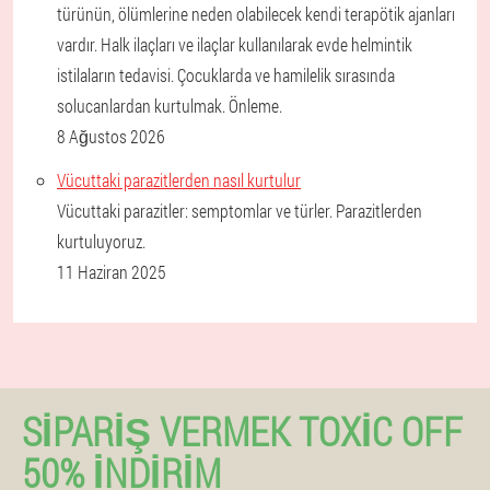
türünün, ölümlerine neden olabilecek kendi terapötik ajanları
vardır. Halk ilaçları ve ilaçlar kullanılarak evde helmintik
istilaların tedavisi. Çocuklarda ve hamilelik sırasında
solucanlardan kurtulmak. Önleme.
8 Ağustos 2026
Vücuttaki parazitlerden nasıl kurtulur
Vücuttaki parazitler: semptomlar ve türler. Parazitlerden
kurtuluyoruz.
11 Haziran 2025
SIPARIŞ VERMEK TOXIC OFF
50% İNDIRIM