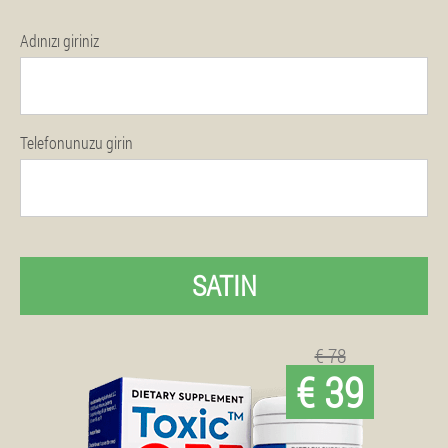
Adınızı giriniz
Telefonunuzu girin
SATIN
€ 78
€ 39