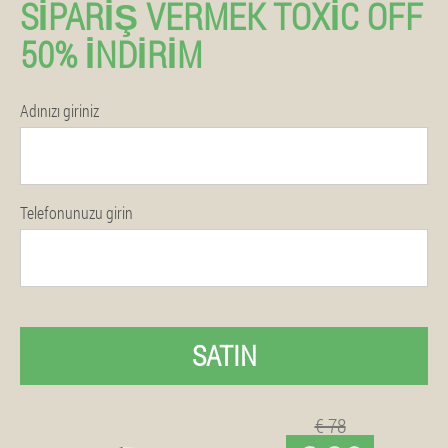
SIPARIŞ VERMEK TOXIC OFF
50% İNDIRIM
Adınızı giriniz
Telefonunuzu girin
SATIN
€ 78