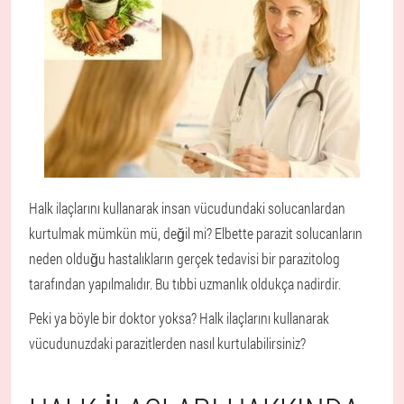
Halk ilaçlarını kullanarak insan vücudundaki solucanlardan
kurtulmak mümkün mü, değil mi? Elbette parazit solucanların
neden olduğu hastalıkların gerçek tedavisi bir parazitolog
tarafından yapılmalıdır. Bu tıbbi uzmanlık oldukça nadirdir.
Peki ya böyle bir doktor yoksa? Halk ilaçlarını kullanarak
vücudunuzdaki parazitlerden nasıl kurtulabilirsiniz?