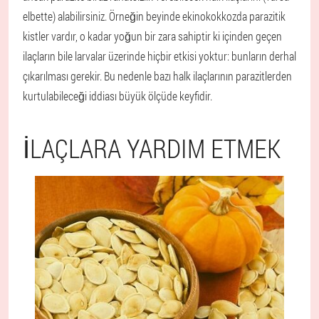
elbette) alabilirsiniz. Örneğin beyinde ekinokokkozda parazitik
kistler vardır, o kadar yoğun bir zara sahiptir ki içinden geçen
ilaçların bile larvalar üzerinde hiçbir etkisi yoktur: bunların derhal
çıkarılması gerekir. Bu nedenle bazı halk ilaçlarının parazitlerden
kurtulabileceği iddiası büyük ölçüde keyfidir.
İLAÇLARA YARDIM ETMEK