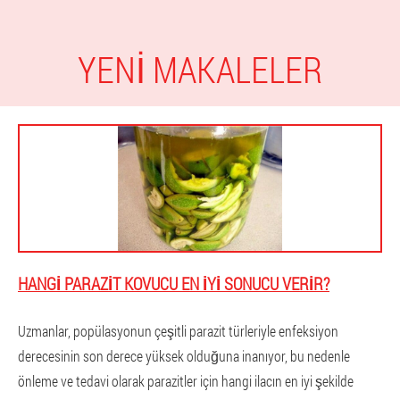
YENI MAKALELER
HANGI PARAZIT KOVUCU EN IYI SONUCU VERIR?
Uzmanlar, popülasyonun çeşitli parazit türleriyle enfeksiyon
derecesinin son derece yüksek olduğuna inanıyor, bu nedenle
önleme ve tedavi olarak parazitler için hangi ilacın en iyi şekilde