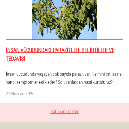
İNSAN VÜCUDUNDAKI PARAZITLER: BELIRTILERI VE
TEDAVISI
İnsan vücudunda yaşayan çok sayıda parazit var. Helmint istilasına
hangi semptomlar eşlik eder? Solucanlardan nasıl kurtuluruz?
21 Haziran 2026
Bütün makaleler