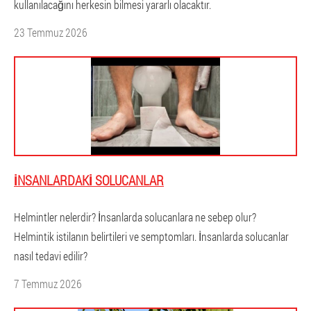
kullanılacağını herkesin bilmesi yararlı olacaktır.
23 Temmuz 2026
İNSANLARDAKI SOLUCANLAR
Helmintler nelerdir? İnsanlarda solucanlara ne sebep olur?
Helmintik istilanın belirtileri ve semptomları. İnsanlarda solucanlar
nasıl tedavi edilir?
7 Temmuz 2026