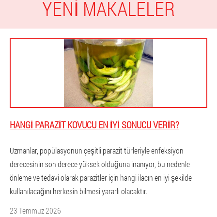
YENI MAKALELER
HANGI PARAZIT KOVUCU EN IYI SONUCU VERIR?
Uzmanlar, popülasyonun çeşitli parazit türleriyle enfeksiyon
derecesinin son derece yüksek olduğuna inanıyor, bu nedenle
önleme ve tedavi olarak parazitler için hangi ilacın en iyi şekilde
kullanılacağını herkesin bilmesi yararlı olacaktır.
23 Temmuz 2026