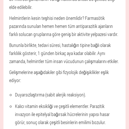
elde edilebilir.
Helmintlerin kesin teşhisi neden önemlidir? Farmasötik
pazarında sunulan hemen hemen tüm antiparazitik ajanların
farklı solucan gruplarına göre geniş bir aktivite yelpazesi vardır.
Bununla birlikte, tedavi süresi, hastalığın tipine bağlı olarak
farklılık gösterir, 1 günden birkaç aya kadar olabilir. Aynı
zamanda, helmintler tüm insan vücudunun çalışmalarını etkiler.
Gelişmelerine aşağıdakiler gibi fizyolojik değişiklikler eşlik
ediyor:
Duyarsızlaştırma (sabit alerjik reaksiyon).
Kalıcı vitamin eksikliği ve çeşitli elementler. Parazitik
invazyon ile epitelyal bağırsak hücrelerinin yapısı hasar
görür, sonuç olarak çeşitli besinlerin emilimi bozulur.