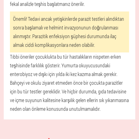
fekal analizle teşhis başlatmanız önerilir.
Önemli!
Tedavi ancak yetişkinlerde parazit testleri alındıktan
sonra başlamalı ve helmint invazyonunun doğrulanması
alınmıştır. Parazitik enfeksiyon şüphesi durumunda ilaç
almak ciddi komplikasyonlara neden olabilir.
Tıbbi öneriler çocuklukta bu tür hastalıkların nispeten erken
teşhisinde farklılık gösterir. Yumurta okuyucusundaki
enterobiyoz ve dışkı için yılda iki kez kazıma almak gerekir.
Bahçeyi ve okulu ziyaret etmeden önce bir çocukta parazitler
için bu tür testler gereklidir. Ve hiçbir durumda, gıda tedavisine
ve içme suyunun kalitesine karşılık gelen ellerin sık yıkanmasına
neden olan önleme konusunda unutulmamalıdır.