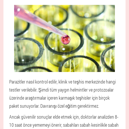
Parazitler nasıl kontrol edilir, klinik ve teşhis merkezinde hangi
testler verilebilir. Şimdi tüm yaygın helmintler ve protozoalar
üzerinde araştırmalar içeren karmaşık teşhisler için birçok
paket sunuyorlar. Davranışı özel eğitim gerektirmez.
Ancak güvenilir sonuçlar elde etmek için, doktorlar analizden 8-
10 saat önce yememeyi önerir, sabahları sabah kesinlikle sabah