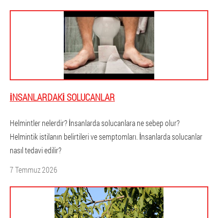
İNSANLARDAKI SOLUCANLAR
Helmintler nelerdir? İnsanlarda solucanlara ne sebep olur?
Helmintik istilanın belirtileri ve semptomları. İnsanlarda solucanlar
nasıl tedavi edilir?
7 Temmuz 2026