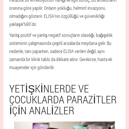
oranına göre yapılır. Onların yokluğu, helmint invazyonu
olmadığını gösterir. ELISA'nın özgüllüğü ve güvenilirliği
yaklaşık%90'dır.
Yanlış pozitif ve yanlış negatif sonuçların olasılığı, bağışıklık
sisteminin çalışmasında çeşitli arızalarda meydana gelir. Bu
nedenle, tanı yaparken, sadece ELISA verileri değil, aynı
zamanda bir klinik tablo da dikkate alınır. Gerekirse, hasta ek
muayeneler için gönderilir.
YETIŞKINLERDE VE
ÇOCUKLARDA PARAZITLER
IÇIN ANALIZLER