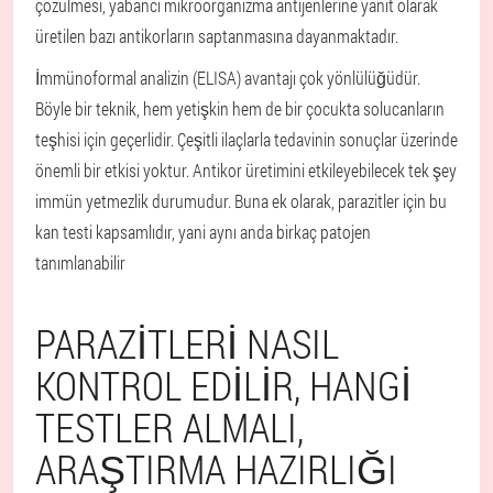
çözülmesi, yabancı mikroorganizma antijenlerine yanıt olarak
üretilen bazı antikorların saptanmasına dayanmaktadır.
İmmünoformal analizin (ELISA) avantajı çok yönlülüğüdür.
Böyle bir teknik, hem yetişkin hem de bir çocukta solucanların
teşhisi için geçerlidir. Çeşitli ilaçlarla tedavinin sonuçlar üzerinde
önemli bir etkisi yoktur. Antikor üretimini etkileyebilecek tek şey
immün yetmezlik durumudur. Buna ek olarak, parazitler için bu
kan testi kapsamlıdır, yani aynı anda birkaç patojen
tanımlanabilir
PARAZITLERI NASIL
KONTROL EDILIR, HANGI
TESTLER ALMALI,
ARAŞTIRMA HAZIRLIĞI