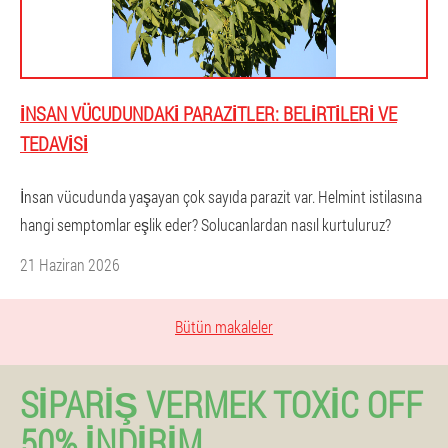
İNSAN VÜCUDUNDAKI PARAZITLER: BELIRTILERI VE
TEDAVISI
İnsan vücudunda yaşayan çok sayıda parazit var. Helmint istilasına
hangi semptomlar eşlik eder? Solucanlardan nasıl kurtuluruz?
21 Haziran 2026
Bütün makaleler
SIPARIŞ VERMEK TOXIC OFF
50% İNDIRIM