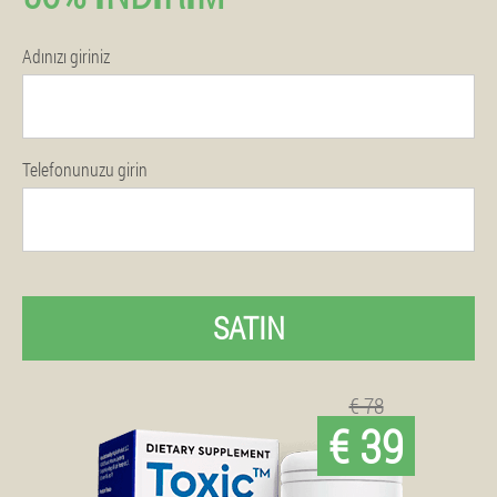
Adınızı giriniz
Telefonunuzu girin
SATIN
€ 78
€ 39