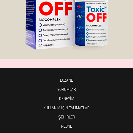
ECZANE
YORUMLAR
DENEYIM
KULLANIM IÇIN TALIMATLAR
ŞEHIRLER
NESNE