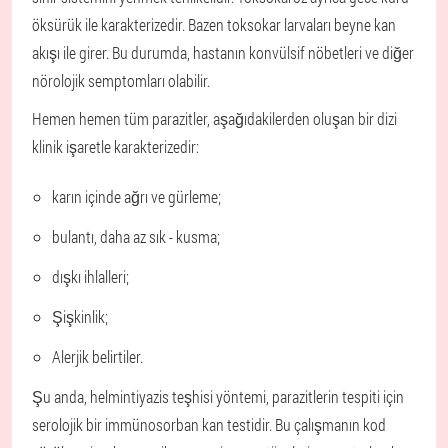
öksürük ile karakterizedir. Bazen toksokar larvaları beyne kan
akışı ile girer. Bu durumda, hastanın konvülsif nöbetleri ve diğer
nörolojik semptomları olabilir.
Hemen hemen tüm parazitler, aşağıdakilerden oluşan bir dizi
klinik işaretle karakterizedir:
karın içinde ağrı ve gürleme;
bulantı, daha az sık - kusma;
dışkı ihlalleri;
Şişkinlik;
Alerjik belirtiler.
Şu anda, helmintiyazis teşhisi yöntemi, parazitlerin tespiti için
serolojik bir immünosorban kan testidir. Bu çalışmanın kod