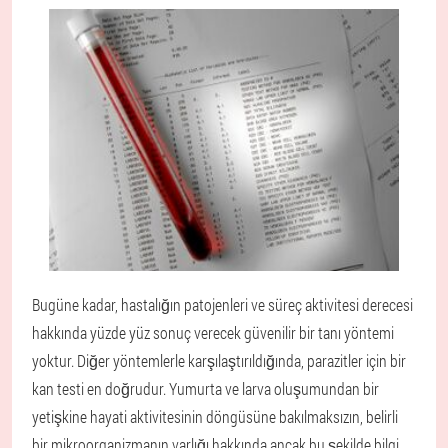
Bugüne kadar, hastalığın patojenleri ve süreç aktivitesi derecesi
hakkında yüzde yüz sonuç verecek güvenilir bir tanı yöntemi
yoktur. Diğer yöntemlerle karşılaştırıldığında, parazitler için bir
kan testi en doğrudur. Yumurta ve larva oluşumundan bir
yetişkine hayati aktivitesinin döngüsüne bakılmaksızın, belirli
bir mikroorganizmanın varlığı hakkında ancak bu şekilde bilgi