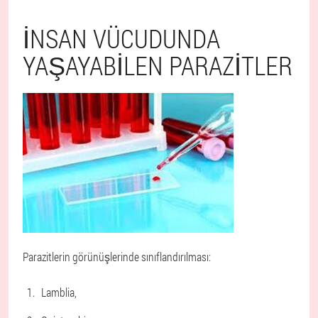
İNSAN VÜCUDUNDA
YAŞAYABILEN PARAZITLER
Parazitlerin görünüşlerinde sınıflandırılması:
Lamblia,