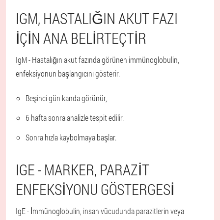
IGM, HASTALIĞIN AKUT FAZI
IÇIN ANA BELIRTEÇTIR
IgM - Hastalığın akut fazında görünen immünoglobulin,
enfeksiyonun başlangıcını gösterir.
Beşinci gün kanda görünür,
6 hafta sonra analizle tespit edilir.
Sonra hızla kaybolmaya başlar.
IGE - MARKER, PARAZIT
ENFEKSIYONU GÖSTERGESI
IgE - İmmünoglobulin, insan vücudunda parazitlerin veya