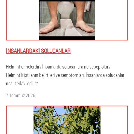
İNSANLARDAKI SOLUCANLAR
Helmintler nelerdir? İnsanlarda solucanlara ne sebep olur?
Helmintik istilanın belirtileri ve semptomları. İnsanlarda solucanlar
nasıl tedavi edilir?
7 Temmuz 2026