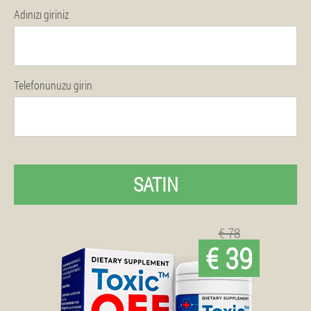
Adınızı giriniz
Telefonunuzu girin
SATIN
€ 78
€ 39