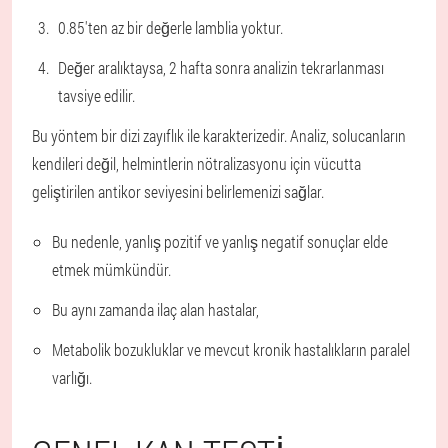
0.85'ten az bir değerle lamblia yoktur.
Değer aralıktaysa, 2 hafta sonra analizin tekrarlanması
tavsiye edilir.
Bu yöntem bir dizi zayıflık ile karakterizedir. Analiz, solucanların
kendileri değil, helmintlerin nötralizasyonu için vücutta
geliştirilen antikor seviyesini belirlemenizi sağlar.
Bu nedenle, yanlış pozitif ve yanlış negatif sonuçlar elde
etmek mümkündür.
Bu aynı zamanda ilaç alan hastalar,
Metabolik bozukluklar ve mevcut kronik hastalıkların paralel
varlığı.