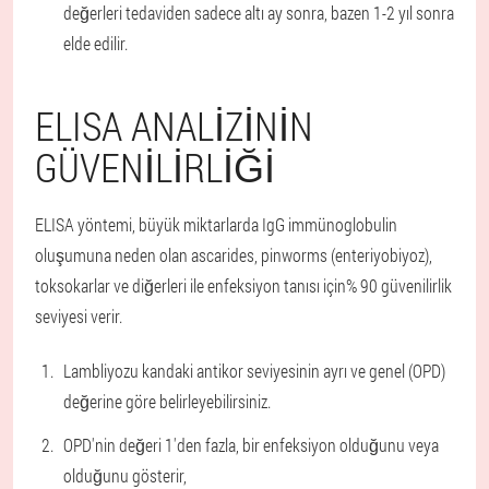
değerleri tedaviden sadece altı ay sonra, bazen 1-2 yıl sonra
elde edilir.
ELISA ANALIZININ
GÜVENILIRLIĞI
ELISA yöntemi, büyük miktarlarda IgG immünoglobulin
oluşumuna neden olan ascarides, pinworms (enteriyobiyoz),
toksokarlar ve diğerleri ile enfeksiyon tanısı için% 90 güvenilirlik
seviyesi verir.
Lambliyozu kandaki antikor seviyesinin ayrı ve genel (OPD)
değerine göre belirleyebilirsiniz.
OPD'nin değeri 1'den fazla, bir enfeksiyon olduğunu veya
olduğunu gösterir,