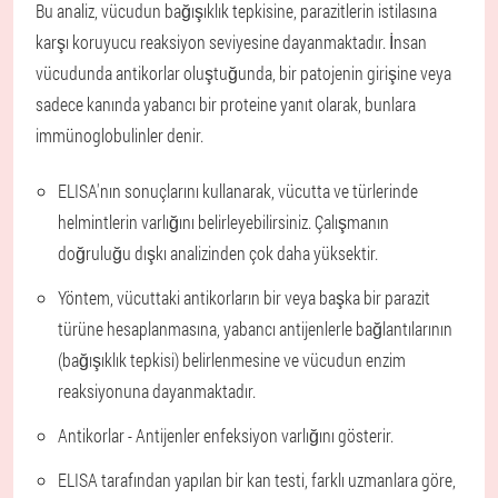
Bu analiz, vücudun bağışıklık tepkisine, parazitlerin istilasına
karşı koruyucu reaksiyon seviyesine dayanmaktadır. İnsan
vücudunda antikorlar oluştuğunda, bir patojenin girişine veya
sadece kanında yabancı bir proteine yanıt olarak, bunlara
immünoglobulinler denir.
ELISA'nın sonuçlarını kullanarak, vücutta ve türlerinde
helmintlerin varlığını belirleyebilirsiniz. Çalışmanın
doğruluğu dışkı analizinden çok daha yüksektir.
Yöntem, vücuttaki antikorların bir veya başka bir parazit
türüne hesaplanmasına, yabancı antijenlerle bağlantılarının
(bağışıklık tepkisi) belirlenmesine ve vücudun enzim
reaksiyonuna dayanmaktadır.
Antikorlar - Antijenler enfeksiyon varlığını gösterir.
ELISA tarafından yapılan bir kan testi, farklı uzmanlara göre,