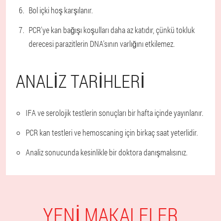
Bol içki hoş karşılanır.
PCR'ye kan bağışı koşulları daha az katıdır, çünkü tokluk
derecesi parazitlerin DNA'sının varlığını etkilemez.
ANALIZ TARIHLERI
IFA ve serolojik testlerin sonuçları bir hafta içinde yayınlanır.
PCR kan testleri ve hemoscaning için birkaç saat yeterlidir.
Analiz sonucunda kesinlikle bir doktora danışmalısınız.
YENI MAKALELER