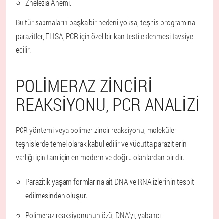
Zhelezia Anemi.
Bu tür sapmaların başka bir nedeni yoksa, teşhis programına
parazitler, ELISA, PCR için özel bir kan testi eklenmesi tavsiye
edilir.
POLIMERAZ ZINCIRI
REAKSIYONU, PCR ANALIZI
PCR yöntemi veya polimer zincir reaksiyonu, moleküler
teşhislerde temel olarak kabul edilir ve vücutta parazitlerin
varlığı için tanı için en modern ve doğru olanlardan biridir.
Parazitik yaşam formlarına ait DNA ve RNA izlerinin tespit
edilmesinden oluşur.
Polimeraz reaksiyonunun özü, DNA'yı, yabancı