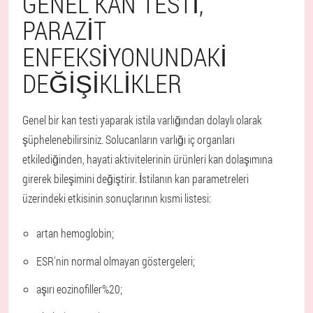
GENEL KAN TESTI,
PARAZIT
ENFEKSIYONUNDAKI
DEĞIŞIKLIKLER
Genel bir kan testi yaparak istila varlığından dolaylı olarak
şüphelenebilirsiniz. Solucanların varlığı iç organları
etkilediğinden, hayati aktivitelerinin ürünleri kan dolaşımına
girerek bileşimini değiştirir. İstilanın kan parametreleri
üzerindeki etkisinin sonuçlarının kısmi listesi:
artan hemoglobin;
ESR'nin normal olmayan göstergeleri;
aşırı eozinofiller%20;