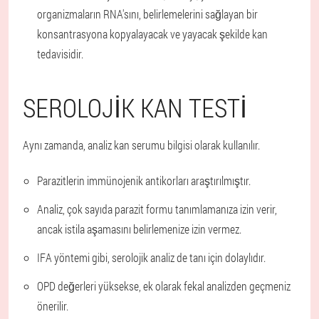
organizmaların RNA'sını, belirlemelerini sağlayan bir
konsantrasyona kopyalayacak ve yayacak şekilde kan
tedavisidir.
SEROLOJIK KAN TESTI
Aynı zamanda, analiz kan serumu bilgisi olarak kullanılır.
Parazitlerin immünojenik antikorları araştırılmıştır.
Analiz, çok sayıda parazit formu tanımlamanıza izin verir,
ancak istila aşamasını belirlemenize izin vermez.
IFA yöntemi gibi, serolojik analiz de tanı için dolaylıdır.
OPD değerleri yüksekse, ek olarak fekal analizden geçmeniz
önerilir.