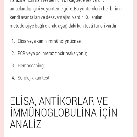
amaçlandığı gibi ve yönteme göre. Bu yöntemlerin her birinin
kendi avantajları ve dezavantajları vardır. Kullanılan
metodolojiye bağlı olarak, aşağıdaki kan testi türleri vardır:
Elisa veya kanın immünofynticnae;
PCR veya polimeraz zincir reaksiyonu;
Hemoscaning;
Serolojik kan testi.
ELISA, ANTIKORLAR VE
IMMÜNOGLOBULINA IÇIN
ANALIZ