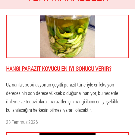
HANGI PARAZIT KOVUCU EN IYI SONUCU VERIR?
Uzmanlar, popülasyonun çeşitli parazit türleriyle enfeksiyon
derecesinin son derece yüksek olduğuna inanıyor, bu nedenle
önleme ve tedavi olarak parazitler için hangi ilacın en iyi şekilde
kullanılacağını herkesin bilmesi yararlı olacaktır.
23 Temmuz 2026