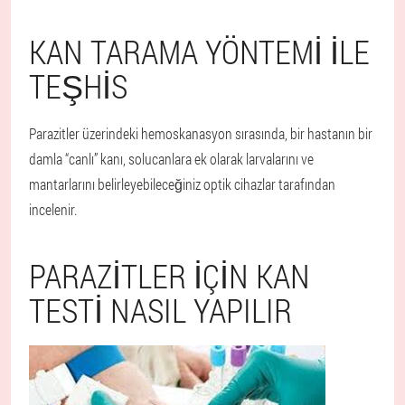
KAN TARAMA YÖNTEMI ILE
TEŞHIS
Parazitler üzerindeki hemoskanasyon sırasında, bir hastanın bir
damla “canlı” kanı, solucanlara ek olarak larvalarını ve
mantarlarını belirleyebileceğiniz optik cihazlar tarafından
incelenir.
PARAZITLER IÇIN KAN
TESTI NASIL YAPILIR