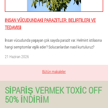
İNSAN VÜCUDUNDAKI PARAZITLER: BELIRTILERI VE
TEDAVISI
İnsan vücudunda yaşayan çok sayıda parazit var. Helmint istilasına
hangi semptomlar eşlik eder? Solucanlardan nasıl kurtuluruz?
21 Haziran 2026
Bütün makaleler
SIPARIŞ VERMEK TOXIC OFF
50% İNDIRIM