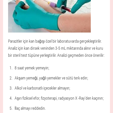
Parazitler için kan bağışı özel bir laboratuvarda gerçekleştirilir.
Analiz için kan dirsek veninden 3-5 mL miktarında alınır ve kuru
bir steril test tüpüne yerleştirilir. Analizi geçmeden önce önerilir:
8 saat yemek yemeyin;
Akşam yemeği, yağlı yemekler ve sütü terk edin;
Alkol ve karbonatlı içecekler almayın;
Aşırı fiziksel efor, fizyoterapi, radyasyon X -Ray'den kaçının;
İlaç almayı reddedin.