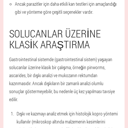
Ancak parazitler için daha etkili kan testleri için amaçlandığı
gibi ve yönteme göre çeşitli seçenekler vardır.
SOLUCANLAR ÜZERINE
KLASIK ARAŞTIRMA
Gastrointestinal sistemde (gastrointestinal sistem) yaşayan
solucanlar üzerine klasik bir çalışma, örneğin pinworms,
ascarides, bir dışkı analizi ve mukozanın rektumdan
kazınmasıdır. Ancak dışkıların bir zamanlı analizi olumlu
sonuçlar göstermeyebilir, bu nedenle üç kez yapılması tavsiye
edilir.
Dışkı ve kazımayı analiz etmek için histolojik kopro yöntemi
kullanılır (mikroskop altında malzemenin kesimlerini