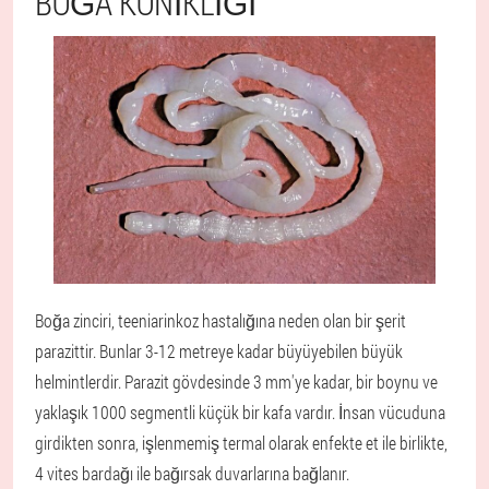
BOĞA KONIKLIĞI
Boğa zinciri, teeniarinkoz hastalığına neden olan bir şerit
parazittir. Bunlar 3-12 metreye kadar büyüyebilen büyük
helmintlerdir. Parazit gövdesinde 3 mm'ye kadar, bir boynu ve
yaklaşık 1000 segmentli küçük bir kafa vardır. İnsan vücuduna
girdikten sonra, işlenmemiş termal olarak enfekte et ile birlikte,
4 vites bardağı ile bağırsak duvarlarına bağlanır.