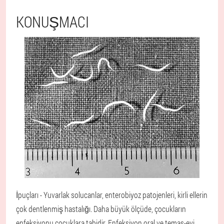
KONUŞMACI
İpuçları - Yuvarlak solucanlar, enterobiyoz patojenleri, kirli ellerin
çok dentlenmiş hastalığı. Daha büyük ölçüde, çocukların
enfeksiyonu çocuklara tabidir. Enfeksiyon oral ve temas-evi