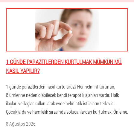
1 GÜNDE PARAZITLERDEN KURTULMAK MÜMKÜN MÜ,
NASIL YAPILIR?
1 günde parazitlerden nasıl kurtuluruz? Her helmint türünün,
ölümlerine neden olabilecek kendi terapötik ajanları vardır. Halk
ilaçları ve ilaçlar kullanılarak evde helmintik istilaların tedavisi.
Çocuklarda ve hamilelik sırasında solucanlardan kurtulmak. Önleme.
8 Ağustos 2026