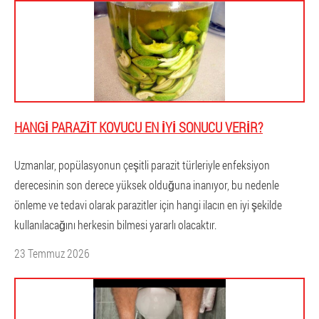
HANGI PARAZIT KOVUCU EN IYI SONUCU VERIR?
Uzmanlar, popülasyonun çeşitli parazit türleriyle enfeksiyon
derecesinin son derece yüksek olduğuna inanıyor, bu nedenle
önleme ve tedavi olarak parazitler için hangi ilacın en iyi şekilde
kullanılacağını herkesin bilmesi yararlı olacaktır.
23 Temmuz 2026