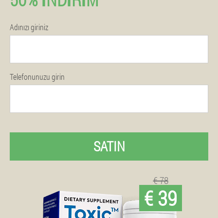
Adınızı giriniz
Telefonunuzu girin
SATIN
€ 78
€ 39