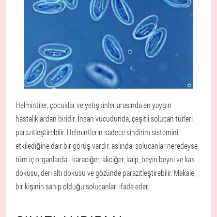
Helmintiler, çocuklar ve yetişkinler arasında en yaygın
hastalıklardan biridir. İnsan vücudunda, çeşitli solucan türleri
parazitleştirebilir. Helmintlerin sadece sindirim sistemini
etkilediğine dair bir görüş vardır, aslında, solucanlar neredeyse
tüm iç organlarda - karaciğer, akciğer, kalp, beyin beyni ve kas
dokusu, deri altı dokusu ve gözünde parazitleştirebilir. Makale,
bir kişinin sahip olduğu solucanları ifade eder.