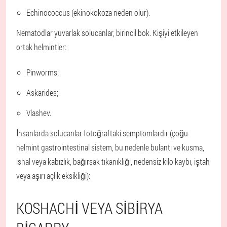
Echinococcus (ekinokokoza neden olur).
Nematodlar yuvarlak solucanlar, birincil bok. Kişiyi etkileyen
ortak helmintler:
Pinworms;
Askarides;
Vlashev.
İnsanlarda solucanlar fotoğraftaki semptomlardır (çoğu
helmint gastrointestinal sistem, bu nedenle bulantı ve kusma,
ishal veya kabızlık, bağırsak tıkanıklığı, nedensiz kilo kaybı, iştah
veya aşırı açlık eksikliği):
KOSHACHI VEYA SIBIRYA