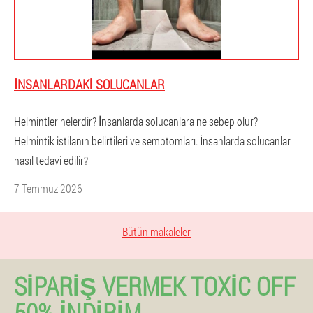
İNSANLARDAKI SOLUCANLAR
Helmintler nelerdir? İnsanlarda solucanlara ne sebep olur?
Helmintik istilanın belirtileri ve semptomları. İnsanlarda solucanlar
nasıl tedavi edilir?
7 Temmuz 2026
Bütün makaleler
SIPARIŞ VERMEK TOXIC OFF
50% İNDIRIM