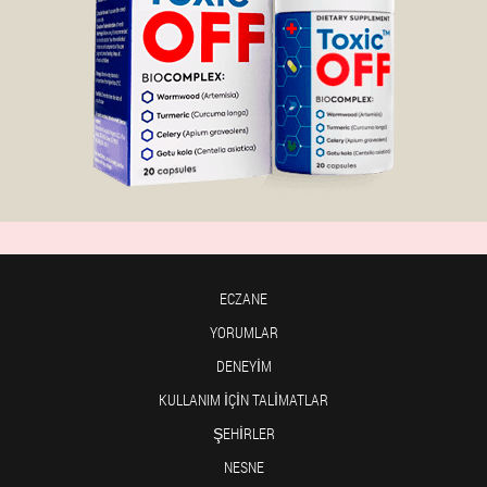
ECZANE
YORUMLAR
DENEYIM
KULLANIM IÇIN TALIMATLAR
ŞEHIRLER
NESNE