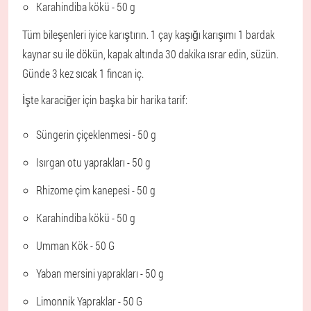
Karahindiba kökü - 50 g
Tüm bileşenleri iyice karıştırın. 1 çay kaşığı karışımı 1 bardak
kaynar su ile dökün, kapak altında 30 dakika ısrar edin, süzün.
Günde 3 kez sıcak 1 fincan iç.
İşte karaciğer için başka bir harika tarif:
Süngerin çiçeklenmesi - 50 g
Isırgan otu yaprakları - 50 g
Rhizome çim kanepesi - 50 g
Karahindiba kökü - 50 g
Umman Kök - 50 G
Yaban mersini yaprakları - 50 g
Limonnik Yapraklar - 50 G