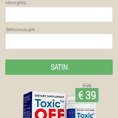
Adınızı giriniz
Telefonunuzu girin
SATIN
€ 78
€ 39