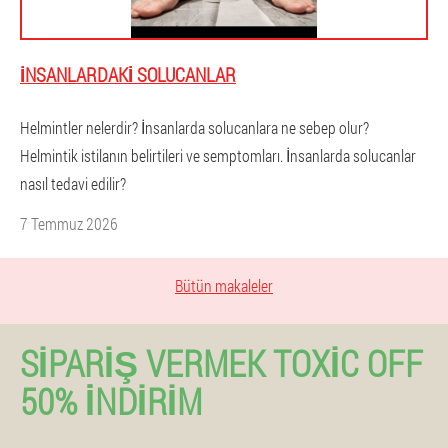
İNSANLARDAKI SOLUCANLAR
Helmintler nelerdir? İnsanlarda solucanlara ne sebep olur?
Helmintik istilanın belirtileri ve semptomları. İnsanlarda solucanlar
nasıl tedavi edilir?
7 Temmuz 2026
Bütün makaleler
SIPARIŞ VERMEK TOXIC OFF
50% İNDIRIM