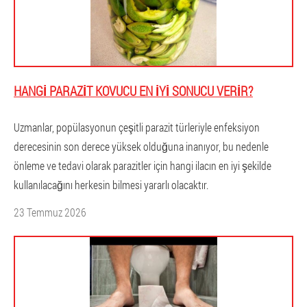
HANGI PARAZIT KOVUCU EN IYI SONUCU VERIR?
Uzmanlar, popülasyonun çeşitli parazit türleriyle enfeksiyon
derecesinin son derece yüksek olduğuna inanıyor, bu nedenle
önleme ve tedavi olarak parazitler için hangi ilacın en iyi şekilde
kullanılacağını herkesin bilmesi yararlı olacaktır.
23 Temmuz 2026