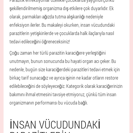
şekillendirilmemiş organizma dış etkilere çok duyarlıdır. Ek
olarak, parmakları ağızda tutma alışkanlığı nedeniyle
enfeksiyon ilerler. Bu makaleyi okurken, insan vücudundaki
parazitlerin yetişkinlerde ve çocuklarda halk ilaçlarıyla nasıl
tedavi edileceğini öğreneceksiniz!
Çoğu zaman her türlü parazitin karaciğere yerleştiğini
unutmayın, bunun sonucunda bu hayati organ acı çeker.
Bu
nedenle, bugün size karaciğerdeki parazitleri tedavi etmek için
birkaç tarif sunacağız ve ayrıca işinin ne kadar otların restore
edilebileceğini de söyleyeceğiz. Kategorik olarak karaciğerinizin
bakımını ihmal etmesini tavsiye etmiyoruz, çünkü tüm insan
organizmanın performansı bu vücuda bağlı.
İNSAN VÜCUDUNDAKI