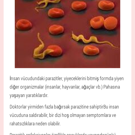
İnsan vücudundaki parazitler, yiyeceklerini bitmiş formda yiyen
diğer organizmalar (insanlar, hayvanlar, ağaçlar vb.) Pahasına
yaşayan yaratıklardır.
Doktorlar yirmiden fazla bağırsak parazitine sahiptir
Bu insan
vücuduna saldırabilir, bir dizi hoş olmayan semptomlara ve
rahatsızlıklara neden olabilir.
Parazitik enfeksiyonlar özellikle çocuklarda yaygındır
çünkü