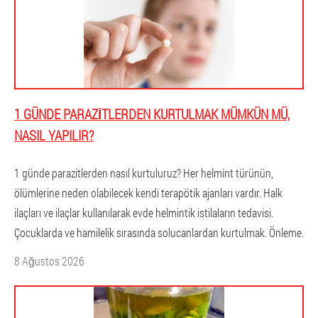
1 GÜNDE PARAZITLERDEN KURTULMAK MÜMKÜN MÜ,
NASIL YAPILIR?
1 günde parazitlerden nasıl kurtuluruz? Her helmint türünün,
ölümlerine neden olabilecek kendi terapötik ajanları vardır. Halk
ilaçları ve ilaçlar kullanılarak evde helmintik istilaların tedavisi.
Çocuklarda ve hamilelik sırasında solucanlardan kurtulmak. Önleme.
8 Ağustos 2026