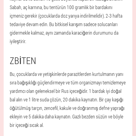
Sabah, aç karnına, bu tentürün 100 gramlık bir bardakını
içmeniz gerekir (çocuklarda doz yarıya indirilmelidir). 2-3 hafta
tedaviye devam edin. Bu bitkisel karışım sadece solucanları
gidermekle kalmaz, aynı zamanda karaciğerin durumunu da
iyileştirir.
ZBITEN
Bu, çocuklarda ve yetişkinlerde parazitlerden kurtulmanın yanı
sıra bağışıklığı güçlendirmeye ve tüm organizmayı temizlemeye
yardımcı olan geleneksel bir Rus içeceğidir. 1 bardak iyi doğal
bal alın ve 1 litre suda çözün, 20 dakika kaynatın. Bir çay kaşığı
öğütülmüş tarçın, zencefil, kakule ve doğranmış defne yaprağı
ekleyin ve 5 dakika daha kaynatın. Gazlı bezden süzün ve böyle
bir içeceği sıcak al.