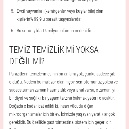
Evcil hayvanları (kemirgenler veya kuşlar bile) olan
kişilerin% 99,9'u parazit taşıyıcılarıdır.
Bu sorun yılda 14 milyon ölümün nedenidir.
TEMIZ TEMIZLIK MI YOKSA
DEĞIL MI?
Parazitlerin temizlenmesinin bir anlamı yok, çünkü sadece şık
olduğu. Nedeni bulmak zor olan hiçbir semptomunuz yoksa ve
sadece zaman zaman hazımsızlık veya ishal varsa, o zaman iyi
bir diyet ve sağlıklı bir yaşam tarzına bakmak yeterli olacaktır.
Doğada o kadar icat edildi ki, insan vücudu diğer
mikroorganizmalar için bir ev. İçimizde yaşayan yaratıklar çok
gereklidir. Bu özellikle gastrointestinal sistem için geçerlidir.