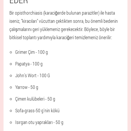
Bir opisthorchiasis (karaciğerde bulunan parazitler) ile hasta
iseniz, "kiracıları" vücuttan çektikten sonra, bu önemli bedenin
çalışmalarını geri yüklemeniz gerekecektir. Böylece, böyle bir
bitkisel toplantı yardımıyla karaciğeri temizlemeniz önerilir:
Grimer Çim - 100 g
Papatya - 100 g
John's Wort - 100 G
Yarrow - 50 g
Çimen kulübeleri - 50 g
Sofa-grass-50 g'nin kökü
Isırgan otu yaprakları - 50 g