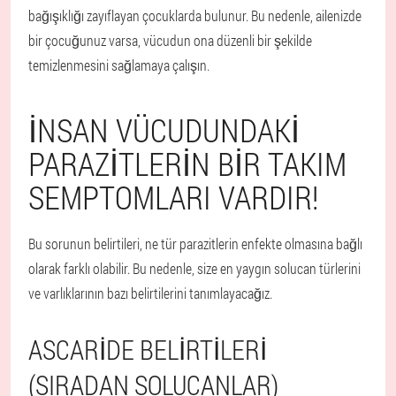
bağışıklığı zayıflayan çocuklarda bulunur. Bu nedenle, ailenizde
bir çocuğunuz varsa, vücudun ona düzenli bir şekilde
temizlenmesini sağlamaya çalışın.
İNSAN VÜCUDUNDAKI
PARAZITLERIN BIR TAKIM
SEMPTOMLARI VARDIR!
Bu sorunun belirtileri, ne tür parazitlerin enfekte olmasına bağlı
olarak farklı olabilir. Bu nedenle, size en yaygın solucan türlerini
ve varlıklarının bazı belirtilerini tanımlayacağız.
ASCARIDE BELIRTILERI
(SIRADAN SOLUCANLAR)