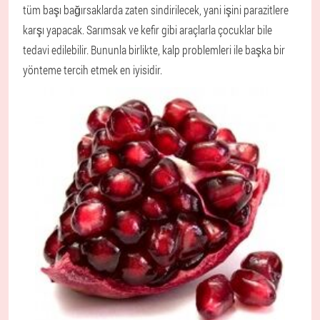
tüm başı bağırsaklarda zaten sindirilecek, yani işini parazitlere
karşı yapacak. Sarımsak ve kefir gibi araçlarla çocuklar bile
tedavi edilebilir. Bununla birlikte, kalp problemleri ile başka bir
yönteme tercih etmek en iyisidir.