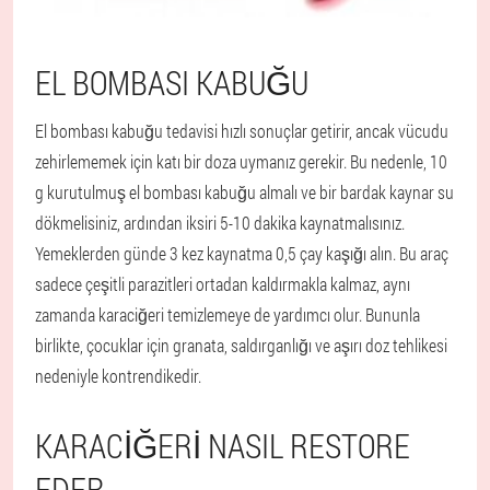
EL BOMBASI KABUĞU
El bombası kabuğu tedavisi hızlı sonuçlar getirir, ancak vücudu
zehirlememek için katı bir doza uymanız gerekir. Bu nedenle, 10
g kurutulmuş el bombası kabuğu almalı ve bir bardak kaynar su
dökmelisiniz, ardından iksiri 5-10 dakika kaynatmalısınız.
Yemeklerden günde 3 kez kaynatma 0,5 çay kaşığı alın. Bu araç
sadece çeşitli parazitleri ortadan kaldırmakla kalmaz, aynı
zamanda karaciğeri temizlemeye de yardımcı olur. Bununla
birlikte, çocuklar için granata, saldırganlığı ve aşırı doz tehlikesi
nedeniyle kontrendikedir.
KARACIĞERI NASIL RESTORE
EDER