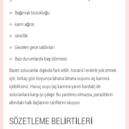
Bağırsak bozukluğu
karın ağrısı
sinirlilik
Geceleri gece saldırıları
Bazı durumlarda baş dönmesi.
Bazen solucanlar dışkıda fark edilir. Ascaris'i evlerle yok etmek
için, birkaç gün boyunca lahana lahana suyunu aç karnına
içebilirsiniz. Havuç suyu (aç karnına yarım bardak) de
solucanlara karşı iyi çalışır. Bu yardımcı olmazsa, parazitlerin
altındaki halk ilaçlarının tariflerini okuyun.
SÖZETLEME BELIRTILERI