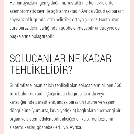
Helmintiyazların geniş dağılımı, hastalığın erken evrelerde
asemptomatik seyri ile açıklanmaktadır. Ayrıca vücuttaki parazit
sayısı az olduğunda istila belirtileri ortaya çıkmaz. Hasta uzun
süre parazitlerin varlığından şüphelenmeyebilir ancak yine de
başkalarına bulaştırabilir.
SOLUCANLAR NE KADAR
TEHLIKELIDIR?
Günümüzde insanlar için tehlikeli olan solucanların bilinen 360
türü bulunmaktadır. Çoğu insan bağırsaklarında veya
karaciğerinde parazitlenir, ancak parazitin türüne ve yaşam
döngüsüne (yumurta, larva, yetişkin) bağlı olarak herhangi bir
organ ve sistem etkilenebilir: akciğerler, kalp, merkezi sinir
sistemi, kaslar, gözbebekleri. , vb. Ayrıca.