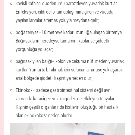
kavisli kafalar
- duodenumu parazitleyen yuvarlak kurtlar.
Enfeksiyon, cildi delip kan dolaşımına giren ve vücuda
yayılan larvalarla temas yoluyla meydana gelir;
boğa tenyası
- 10 metreye kadar uzunluğa ulaşan bir tenya.
Bağırsakların neredeyse tamamını kaplar ve şiddetli
yorgunluğa yol açar;
bağırsak yılan balığı
– kolon ve çekuma nüfuz eden yuvarlak
kurtlar. Yumurta bırakmak için solucanlar anüse yaklaşarak
anal bölgede şiddetli kaşıntıya neden olur;
Ekinokok
– sadece gastrointestinal sistemi değil aynı
zamanda karaciğeri ve akciğerleri de etkileyen tenyalar.
Kişinin çeşitli organlarında kistlerin oluştuğu bir hastalık
olan ekinokokoza neden olurlar.