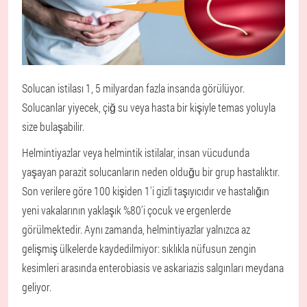
Solucan istilası 1, 5 milyardan fazla insanda görülüyor.
Solucanlar yiyecek, çiğ su veya hasta bir kişiyle temas yoluyla
size bulaşabilir.
Helmintiyazlar veya helmintik istilalar, insan vücudunda
yaşayan parazit solucanların neden olduğu bir grup hastalıktır.
Son verilere göre 100 kişiden 1'i gizli taşıyıcıdır ve hastalığın
yeni vakalarının yaklaşık %80'i çocuk ve ergenlerde
görülmektedir. Aynı zamanda, helmintiyazlar yalnızca az
gelişmiş ülkelerde kaydedilmiyor: sıklıkla nüfusun zengin
kesimleri arasında enterobiasis ve askariazis salgınları meydana
geliyor.