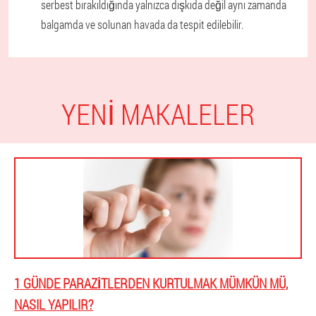
serbest bırakıldığında yalnızca dışkıda değil aynı zamanda
balgamda ve solunan havada da tespit edilebilir.
YENI MAKALELER
1 GÜNDE PARAZITLERDEN KURTULMAK MÜMKÜN MÜ,
NASIL YAPILIR?