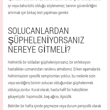
iyi veya daha kötü olduğu söylenemez; tanının güvenilirliğini
artırmak için birkaç test yapılması gerekir.
SOLUCANLARDAN
ŞÜPHELENIYORSANIZ
NEREYE GITMELI?
Helmintik bir istiladan şüpheleniyorsanız, bir enfeksiyon
hastalıkları uzmanından randevu almalısınız. Erken aşamalarda
helmintiazisin spesifik semptomları yoktur, bu nedenle sizin
veya sevdiğiniz birinin solucan olduğundan şüphelenmek
oldukça zordur. Kural olarak, hasta hafif bir halsizlikten
şikayetçidir: hazımsızlık, baş ağrısı, ilgisizlik.
Belirtiler bir hafta içinde geçmezse veya durum periyodik olarak