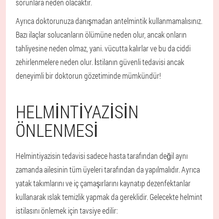
sorunlara neden olacaktır.
Ayrıca doktorunuza danışmadan antelmintik kullanmamalısınız.
Bazı ilaçlar solucanların ölümüne neden olur, ancak onların
tahliyesine neden olmaz, yani. vücutta kalırlar ve bu da ciddi
zehirlenmelere neden olur. İstilanın güvenli tedavisi ancak
deneyimli bir doktorun gözetiminde mümkündür!
HELMINTIYAZISIN
ÖNLENMESI
Helmintiyazisin tedavisi sadece hasta tarafından değil aynı
zamanda ailesinin tüm üyeleri tarafından da yapılmalıdır. Ayrıca
yatak takımlarını ve iç çamaşırlarını kaynatıp dezenfektanlar
kullanarak ıslak temizlik yapmak da gereklidir. Gelecekte helmint
istilasını önlemek için tavsiye edilir: