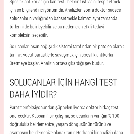
Spesifik antikorlar için kan testi, helmint istilasını tespit etmek
için en bilgilendirici yöntemdir. Analizden sonra doktor sadece
solucanların varlığından bahsetmekle kalmaz, aynı zamanda
türlerini de belirleyebilir ve bu nedenle en etkili tedavi
kompleksini seçebilir.
Solucanlar insan bağışıklık sistemi tarafından bir patojen olarak
tanınır: vücut parazitlerle savaşmak için spesifik antikorlar
üretmeye başlar. Analizin ortaya çıkardığı şey budur.
SOLUCANLAR IÇIN HANGI TEST
DAHA IYIDIR?
Parazit enfeksiyonundan şüpheleniliyorsa doktor birkaç test
önerecektir. Kapsamlı bir çalışma, solucanların varlığını% 100
doğrulukla belirlemenize, yaşam döngüsünün türünü ve
aşamasını belirlemenize olanak tanır. Herhangi bir analizin daha