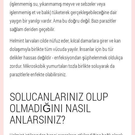
(işlenmemiş su, yıkanmamış meyve ve sebzeler veya
işlenmemiş et ve balık) tüketerek gerçekleşebileceğine dair
yaygın bir yanılgı vardır. Ama bu doğru değil. Bazı parazitler
sağlam deriden geçebilir.
Helmint larvaları cilde nüfuz eder, kılcal damarlara girer ve kan
dolaşımıyla birlikte tüm vücuda yayılır. İnsanlar için bu tür
delikler hassas değildir - enfeksiyondan şüphelenmek oldukça
zordur. Mikroskobik yumurtaları tozla birlikte soluyarak da
parazitlerle enfekte olabilirsiniz.
SOLUCANLARINIZ OLUP
OLMADIĞINI NASIL
ANLARSINIZ?