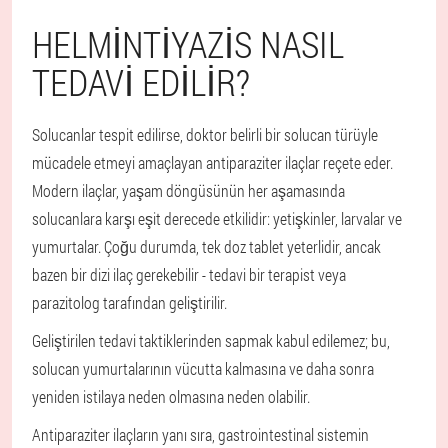
HELMINTIYAZIS NASIL
TEDAVI EDILIR?
Solucanlar tespit edilirse, doktor belirli bir solucan türüyle
mücadele etmeyi amaçlayan antiparaziter ilaçlar reçete eder.
Modern ilaçlar, yaşam döngüsünün her aşamasında
solucanlara karşı eşit derecede etkilidir: yetişkinler, larvalar ve
yumurtalar. Çoğu durumda, tek doz tablet yeterlidir, ancak
bazen bir dizi ilaç gerekebilir - tedavi bir terapist veya
parazitolog tarafından geliştirilir.
Geliştirilen tedavi taktiklerinden sapmak kabul edilemez; bu,
solucan yumurtalarının vücutta kalmasına ve daha sonra
yeniden istilaya neden olmasına neden olabilir.
Antiparaziter ilaçların yanı sıra, gastrointestinal sistemin