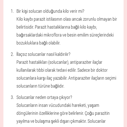
Bir kişi solucan olduğunda kilo verir mi?
Kilo kaybı parazit istilasının olası ancak zorunlu olmayan bir
belirtisidir. Parazit hastalıklarına bağlı kilo kaybı,
bağırsaklardaki mikroflora ve besin emilim süreçlerindeki
bozukluklara bağlı olabilir.
İlaçsız solucanlar nasıl kaldırılır?
Parazit hastalıkları (solucanlar), antiparaziter ilaçlar
kullanılarak tıbbi olarak tedavi edilir. Sadece bir doktor
solucanlara karşı ilaç yazabilir. Antiparaziter ilaçların seçimi
solucanların türüne bağlıdır.
Solucanlar neden ortaya çıkıyor?
Solucanların insan vücudundaki hareketi, yaşam
döngülerinin özelliklerine göre belirlenir. Çoğu parazitin
yayılma ve bulaşma şekli dışarı çıkmaktır. Solucanlar