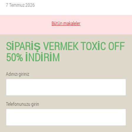
7 Temmuz 2026
Bütün makaleler
SIPARIŞ VERMEK TOXIC OFF
50% İNDIRIM
Adınızı giriniz
Telefonunuzu girin