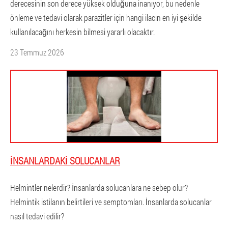
derecesinin son derece yüksek olduğuna inanıyor, bu nedenle
önleme ve tedavi olarak parazitler için hangi ilacın en iyi şekilde
kullanılacağını herkesin bilmesi yararlı olacaktır.
23 Temmuz 2026
İNSANLARDAKI SOLUCANLAR
Helmintler nelerdir? İnsanlarda solucanlara ne sebep olur?
Helmintik istilanın belirtileri ve semptomları. İnsanlarda solucanlar
nasıl tedavi edilir?