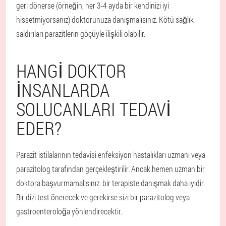
geri dönerse (örneğin, her 3-4 ayda bir kendinizi iyi
hissetmiyorsanız) doktorunuza danışmalısınız. Kötü sağlık
saldırıları parazitlerin göçüyle ilişkili olabilir.
HANGI DOKTOR
INSANLARDA
SOLUCANLARI TEDAVI
EDER?
Parazit istilalarının tedavisi enfeksiyon hastalıkları uzmanı veya
parazitolog tarafından gerçekleştirilir. Ancak hemen uzman bir
doktora başvurmamalısınız: bir terapiste danışmak daha iyidir.
Bir dizi test önerecek ve gerekirse sizi bir parazitolog veya
gastroenteroloğa yönlendirecektir.