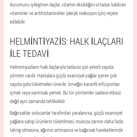
durumunu iyileştiren ilaçlar, vitamin eksikliğini ortadan kaldıran
vitaminler ve antihistaminikler (alerjik reaksiyon için) reçete
edilebilir.
HELMINTIYAZIS: HALK ILAÇLARI
ILE TEDAVI
Helmintiyazların halk ilaçlarıyla tedavisi için yeterli sayıda
yöntem vardır. Hastalara güçlü esansiyel yağlar içeren çok
sayıda gıda tüketmeleri önerilir: örneğin karanfil infüzyonları
içmek veya sarımsak yemek. Bu tür yöntemler sadece etkisiz
değil aynı zamanda tehlikelidir.
Bağırsaklar solucanlar tarafından yaralanırsa, güçlü esansiyel
yağlara sahip ürünlerin tüketilmesi, mukoza zarının daha fazla
tahriş olmasına, ağrının artmasına ve bağırsak hareketlerinde