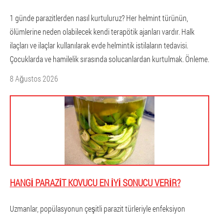
1 günde parazitlerden nasıl kurtuluruz? Her helmint türünün,
ölümlerine neden olabilecek kendi terapötik ajanları vardır. Halk
ilaçları ve ilaçlar kullanılarak evde helmintik istilaların tedavisi.
Çocuklarda ve hamilelik sırasında solucanlardan kurtulmak. Önleme.
8 Ağustos 2026
HANGI PARAZIT KOVUCU EN IYI SONUCU VERIR?
Uzmanlar, popülasyonun çeşitli parazit türleriyle enfeksiyon