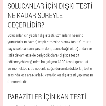
SOLUCANLAR IÇIN DIŞKI TESTI
NE KADAR SÜREYLE
GEÇERLIDIR?
Solucanlar için yapılan dışkı testi, uzmanların helmint
yumurtalarını (varsa) tespit etmesine olanak tanır. Yumurta
sayısı solucanların yaşam döngüsüne bağlı olduğundan ve
istila devam etse de periyodik olarak dışkıda tespit
edilemeyebileceğinden bu çalışma %100 tespit garantisi
vermemektedir. Bu nedenle çoğu durumda doktorlar, testler
arasında kısa aralıklarla iki veya üç kez dışkı testi yapılmasını
önermektedir.
PARAZITLER IÇIN KAN TESTI